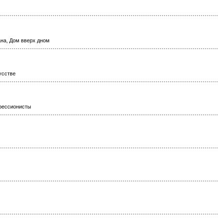
ана, Дом вверх дном
усстве
прессионисты