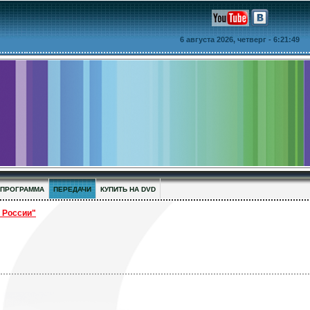
6 августа 2026, четверг
- 6:21:50
ПРОГРАММА
ПЕРЕДАЧИ
КУПИТЬ НА DVD
России"