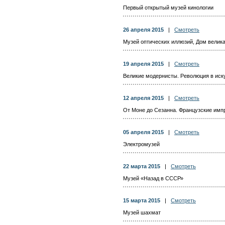
Первый открытый музей кинологии
26 апреля 2015
|
Смотреть
Музей оптических иллюзий, Дом велик
19 апреля 2015
|
Смотреть
Великие модернисты. Революция в иск
12 апреля 2015
|
Смотреть
От Моне до Сезанна. Французские им
05 апреля 2015
|
Смотреть
Электромузей
22 марта 2015
|
Смотреть
Музей «Назад в СССР»
15 марта 2015
|
Смотреть
Музей шахмат