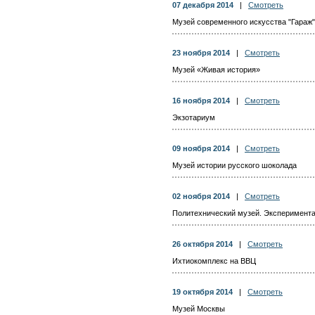
07 декабря 2014
|
Смотреть
Музей современного искусства "Гараж"
23 ноября 2014
|
Смотреть
Музей «Живая история»
16 ноября 2014
|
Смотреть
Экзотариум
09 ноября 2014
|
Смотреть
Музей истории русского шоколада
02 ноября 2014
|
Смотреть
Политехнический музей. Эксперимента
26 октября 2014
|
Смотреть
Ихтиокомплекс на ВВЦ
19 октября 2014
|
Смотреть
Музей Москвы