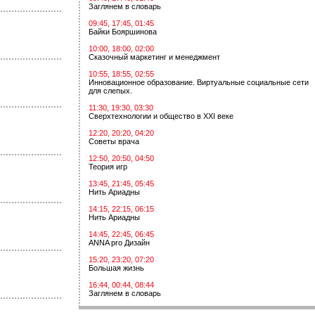
Заглянем в словарь
09:45, 17:45, 01:45
Байки Бояршинова
10:00, 18:00, 02:00
Сказочный маркетинг и менеджмент
10:55, 18:55, 02:55
Инновационное образование. Виртуальные социальные сети
для слепых.
11:30, 19:30, 03:30
Сверхтехнологии и общество в XXI веке
12:20, 20:20, 04:20
Советы врача
12:50, 20:50, 04:50
Теория игр
13:45, 21:45, 05:45
Нить Ариадны
14:15, 22:15, 06:15
Нить Ариадны
14:45, 22:45, 06:45
ANNA pro Дизайн
15:20, 23:20, 07:20
Большая жизнь
16:44, 00:44, 08:44
Заглянем в словарь