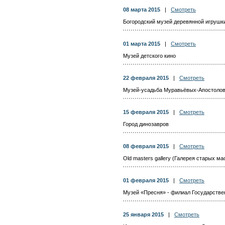
08 марта 2015
|
Смотреть
Богородский музей деревянной игрушк
01 марта 2015
|
Смотреть
Музей детского кино
22 февраля 2015
|
Смотреть
Музей-усадьба Муравьёвых-Апостоло
15 февраля 2015
|
Смотреть
Город динозавров
08 февраля 2015
|
Смотреть
Old masters gallery (Галерея старых ма
01 февраля 2015
|
Смотреть
Музей «Пресня» - филиал Государстве
25 января 2015
|
Смотреть