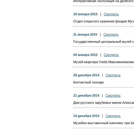
Интерактивная экспозиция на Делегатс
18 января 2015
|
Смотреть
Отдел открытого хранения фондов Муз
11 января 2015
|
Смотреть
Государственный центральный музей 
04 января 2015
|
Смотреть
Музей-квартира Глеба Максимилианов
28 декабря 2014
|
Смотреть
Контактный зоопарк
21 декабря 2014
|
Смотреть
Дом русского зарубежья имени Алекс
14 декабря 2014
|
Смотреть
Музейно-выставочный комплекс при Шк