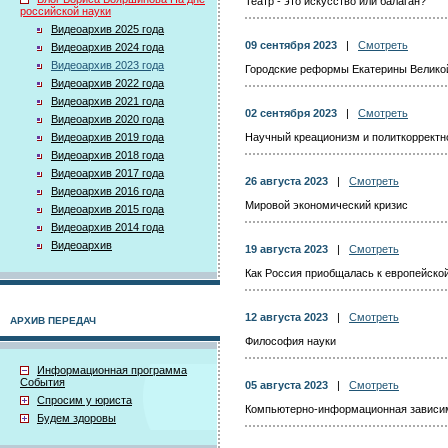
Театр - это искусство или балаган?
российской науки
Видеоархив 2025 года
09 сентября 2023
|
Смотреть
Видеоархив 2024 года
Видеоархив 2023 года
Городские реформы Екатерины Велико
Видеоархив 2022 года
Видеоархив 2021 года
02 сентября 2023
|
Смотреть
Видеоархив 2020 года
Видеоархив 2019 года
Научный креационизм и политкорректно
Видеоархив 2018 года
Видеоархив 2017 года
26 августа 2023
|
Смотреть
Видеоархив 2016 года
Мировой экономический кризис
Видеоархив 2015 года
Видеоархив 2014 года
Видеоархив
19 августа 2023
|
Смотреть
Как Россия приобщалась к европейско
12 августа 2023
|
Смотреть
АРХИВ ПЕРЕДАЧ
Философия науки
Информационная программа
События
05 августа 2023
|
Смотреть
Спросим у юриста
Компьютерно-информационная зависи
Будем здоровы