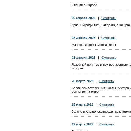
Специи в Европе
09 апреля 2023
|
Смотреть
Красный редингот (шаперон), а не Кра
08 апреля 2023
|
Смотреть
Мазеры, лазеры, уфо-лазеры
01 апреля 2023
|
Смотреть
Лазерный принтер и другие лазерные 
лазерах
26 марта 2023
|
Смотреть
Баллы землетрясений шкалы Рихтера и
волнения на море
25 марта 2023
|
Смотреть
Золото и жирная сковорода, амальгам
19 марта 2023
|
Смотреть