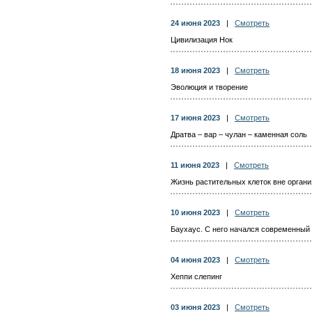
24 июня 2023
|
Смотреть
Цивилизация Нок
18 июня 2023
|
Смотреть
Эволюция и творение
17 июня 2023
|
Смотреть
Дратва – вар – чулан – каменная соль
11 июня 2023
|
Смотреть
Жизнь растительных клеток вне орган
10 июня 2023
|
Смотреть
Баухаус. С него начался современный
04 июня 2023
|
Смотреть
Хеппи слепинг
03 июня 2023
|
Смотреть