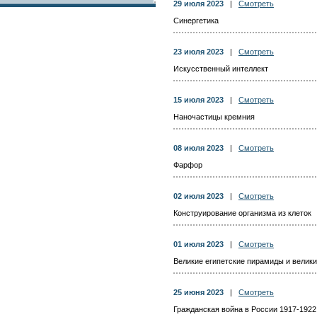
29 июля 2023
|
Смотреть
Синергетика
23 июля 2023
|
Смотреть
Искусственный интеллект
15 июля 2023
|
Смотреть
Наночастицы кремния
08 июля 2023
|
Смотреть
Фарфор
02 июля 2023
|
Смотреть
Конструирование организма из клеток
01 июля 2023
|
Смотреть
Великие египетские пирамиды и велик
25 июня 2023
|
Смотреть
Гражданская война в России 1917-1922