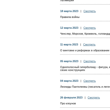
Латимерия
18 марта 2023
|
Смотреть
Правила войны
12 марта 2023
|
Смотреть
Ченслер, Морозов, Кромвель, голланд
11 марта 2023
|
Смотреть
О винтовке и реформах в образовании
05 марта 2023
|
Смотреть
Однополосный гиперболоид – фигура, 
своих конструкциях
04 марта 2023
|
Смотреть
Леониды Пантелеевы (писатель и леге
26 февраля 2023
|
Смотреть
Про клоунов