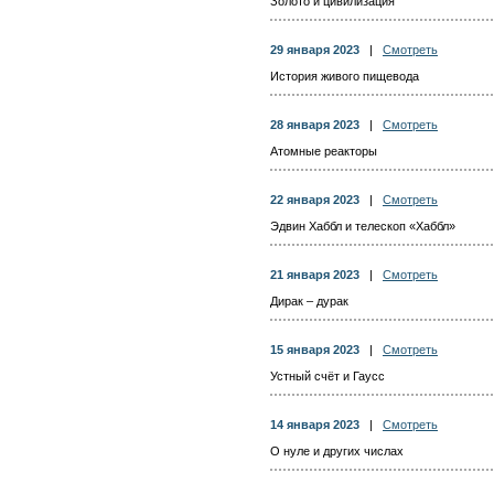
Золото и цивилизация
29 января 2023
|
Смотреть
История живого пищевода
28 января 2023
|
Смотреть
Атомные реакторы
22 января 2023
|
Смотреть
Эдвин Хаббл и телескоп «Хаббл»
21 января 2023
|
Смотреть
Дирак – дурак
15 января 2023
|
Смотреть
Устный счёт и Гаусс
14 января 2023
|
Смотреть
О нуле и других числах