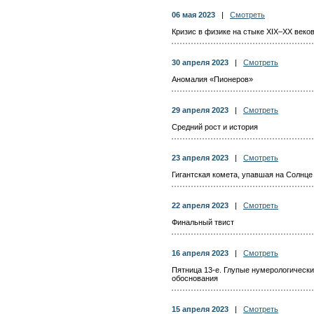
06 мая 2023
|
Смотреть
Кризис в физике на стыке XIX–XX веко
30 апреля 2023
|
Смотреть
Аномалия «Пионеров»
29 апреля 2023
|
Смотреть
Средний рост и история
23 апреля 2023
|
Смотреть
Гигантская комета, упавшая на Солнце
22 апреля 2023
|
Смотреть
Финальный твист
16 апреля 2023
|
Смотреть
Пятница 13-е. Глупые нумерологическ
обоснования
15 апреля 2023
|
Смотреть