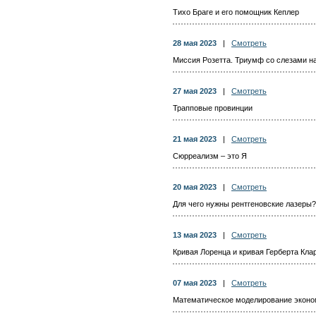
Тихо Браге и его помощник Кеплер
28 мая 2023
|
Смотреть
Миссия Розетта. Триумф со слезами на
27 мая 2023
|
Смотреть
Трапповые провинции
21 мая 2023
|
Смотреть
Сюрреализм – это Я
20 мая 2023
|
Смотреть
Для чего нужны рентгеновские лазеры?
13 мая 2023
|
Смотреть
Кривая Лоренца и кривая Герберта Кла
07 мая 2023
|
Смотреть
Математическое моделирование эконо