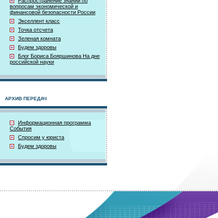
Распространение знаний по
вопросам экономической и
финансовой безопасности России
Экселлент класс
Точка отсчета
Зеленая комната
Будем здоровы
Блог Бориса Бояршинова На дне
российской науки
АРХИВ ПЕРЕДАЧ
Информационная программа
События
Спросим у юриста
Будем здоровы