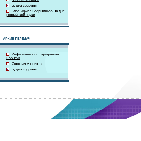
Будем здоровы
Блог Бориса Бояршинова На дне
российской науки
АРХИВ ПЕРЕДАЧ
Информационная программа
События
Спросим у юриста
Будем здоровы