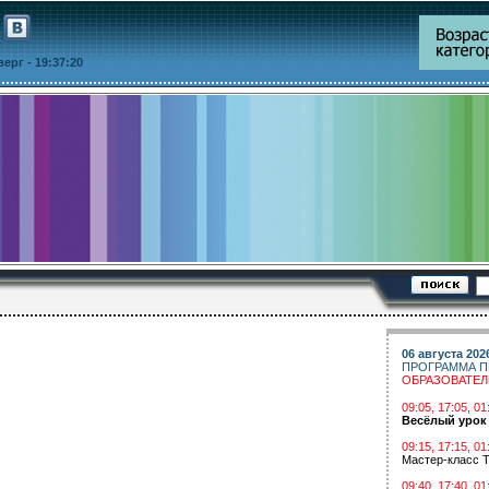
тверг
- 19:37:20
06 августа 202
ПРОГРАММА П
ОБРАЗОВАТЕ
09:05, 17:05, 
Весёлый урок
09:15, 17:15, 01
Мастер-класс Т
09:40, 17:40, 01