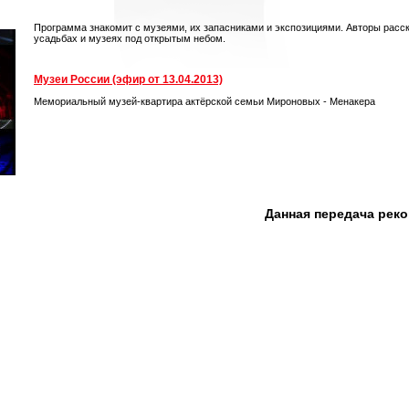
Программа знакомит с музеями, их запасниками и экспозициями. Авторы расс
усадьбах и музеях под открытым небом.
Музеи России (эфир от 13.04.2013)
Мемориальный музей-квартира актёрской семьи Мироновых - Менакера
Данная передача рек