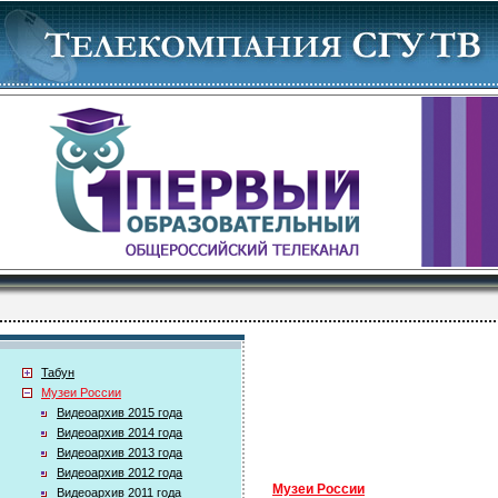
Табун
Музеи России
Видеоархив 2015 года
Видеоархив 2014 года
Видеоархив 2013 года
Видеоархив 2012 года
Музеи России
Видеоархив 2011 года