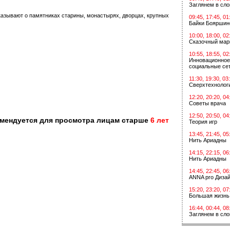
Заглянем в сл
казывают о памятниках старины, монастырях, дворцах, крупных
09:45, 17:45, 01
Байки Бояршин
10:00, 18:00, 02
Сказочный мар
10:55, 18:55, 02
Инновационное
социальные сет
11:30, 19:30, 03
Сверхтехнологи
12:20, 20:20, 04
Советы врача
12:50, 20:50, 04
омендуется для просмотра лицам старше
6 лет
Теория игр
13:45, 21:45, 05
Нить Ариадны
14:15, 22:15, 06
Нить Ариадны
14:45, 22:45, 06
ANNA pro Диза
15:20, 23:20, 07
Большая жизнь
16:44, 00:44, 08
Заглянем в сл