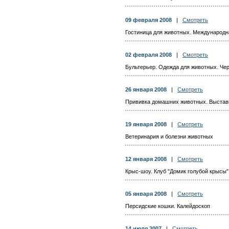
09 февраля 2008
|
Смотреть
Гостиница для животных. Международн
02 февраля 2008
|
Смотреть
Бультерьер. Одежда для животных. Чер
26 января 2008
|
Смотреть
Прививка домашних животных. Выстав
19 января 2008
|
Смотреть
Ветеринария и болезни животных
12 января 2008
|
Смотреть
Крыс-шоу. Клуб "Домик голубой крысы"
05 января 2008
|
Смотреть
Персидские кошки. Калейдоскоп
14 июля 2007
|
Смотреть