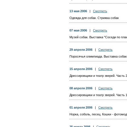
13 мая 2006
|
Смотреть
Одежда для собак. Стрижка собак
07 мая 2006
|
Смотреть
Музей собак. Выставка "Соседи по пла
29 апреля 2006
|
Смотреть
Поросячья олимпиада. Выставка собак
15 апреля 2006
|
Смотреть
Дрессировщики и театр зверей. Часть 
08 апреля 2006
|
Смотреть
Дрессировщики и театр зверей. Часть 
01 апреля 2006
|
Смотреть
Норка, соболь, песец. Кошки - фотомо
25 марта 2006
|
Смотреть