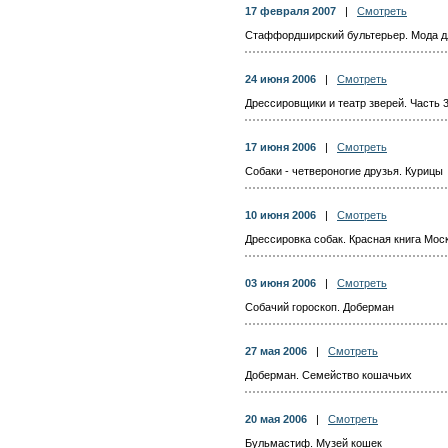
17 февраля 2007
|
Смотреть
Стаффордширский бультерьер. Мода дл
24 июня 2006
|
Смотреть
Дрессировщики и театр зверей. Часть
17 июня 2006
|
Смотреть
Собаки - четвероногие друзья. Курицы
10 июня 2006
|
Смотреть
Дрессировка собак. Красная книга Мос
03 июня 2006
|
Смотреть
Собачий гороскоп. Доберман
27 мая 2006
|
Смотреть
Доберман. Семейство кошачьих
20 мая 2006
|
Смотреть
Бульмастиф. Музей кошек