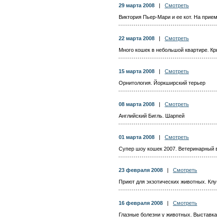
29 марта 2008
|
Смотреть
Виктория Пьер-Мари и ее кот. На прие
22 марта 2008
|
Смотреть
Много кошек в небольшой квартире. К
15 марта 2008
|
Смотреть
Орнитология. Йоркширский терьер
08 марта 2008
|
Смотреть
Английский Бигль. Шарпей
01 марта 2008
|
Смотреть
Супер шоу кошек 2007. Ветеринарный 
23 февраля 2008
|
Смотреть
Приют для экзотических животных. Клу
16 февраля 2008
|
Смотреть
Глазные болезни у животных. Выставка 