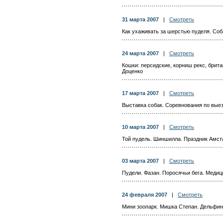
31 марта 2007
|
Смотреть
Как ухаживать за шерстью пуделя. Соб
24 марта 2007
|
Смотреть
Кошки: персидские, корниш рекс, брита
Доценко
17 марта 2007
|
Смотреть
Выставка собак. Соревнования по выез
10 марта 2007
|
Смотреть
Той пудель. Шиншилла. Праздник Амст
03 марта 2007
|
Смотреть
Пудели. Фазан. Поросячьи бега. Меди
24 февраля 2007
|
Смотреть
Мини зоопарк. Мишка Степан. Дельфин