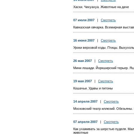
Хаски. Чихуахуа. Животные на даче
07 июля 2007
|
Смотреть
Кавказская овчарка. Всемирная выстав
16 июня 2007
|
Смотреть
Уроки верховой езды. Птицы. Выхухол
26 мая 2007
|
Смотреть
Мини лошади. Йоркширский терьер. Ящ
19 мая 2007
|
Смотреть
Кошачьи. Удавы и питоны
14 апреля 2007
|
Смотреть
Московский театр иллюзий. Обезьяны.
07 апреля 2007
|
Смотреть
Как ухаживать за шерстью пуделя. Мал
животные