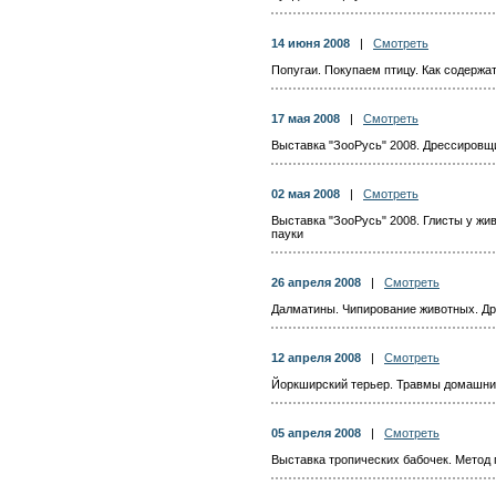
14 июня 2008
|
Смотреть
Попугаи. Покупаем птицу. Как содержа
17 мая 2008
|
Смотреть
Выставка "ЗооРусь" 2008. Дрессировщи
02 мая 2008
|
Смотреть
Выставка "ЗооРусь" 2008. Глисты у жи
пауки
26 апреля 2008
|
Смотреть
Далматины. Чипирование животных. Др
12 апреля 2008
|
Смотреть
Йоркширский терьер. Травмы домашних
05 апреля 2008
|
Смотреть
Выставка тропических бабочек. Метод 