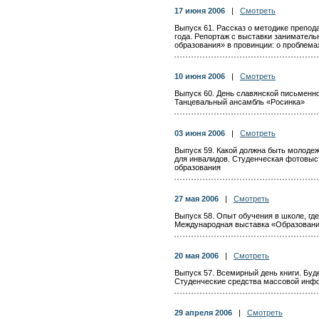
17 июня 2006
|
Смотреть
Выпуск 61. Рассказ о методике препо
года. Репортаж с выставки занимател
образования» в провинции: о проблема
10 июня 2006
|
Смотреть
Выпуск 60. День славянской письменн
Танцевальный ансамбль «Росинка»
03 июня 2006
|
Смотреть
Выпуск 59. Какой должна быть молоде
для инвалидов. Студенческая фотовыст
образования
27 мая 2006
|
Смотреть
Выпуск 58. Опыт обучения в школе, где
Международная выставка «Образование
20 мая 2006
|
Смотреть
Выпуск 57. Всемирный день книги. Буд
Студенческие средства массовой инф
29 апреля 2006
|
Смотреть