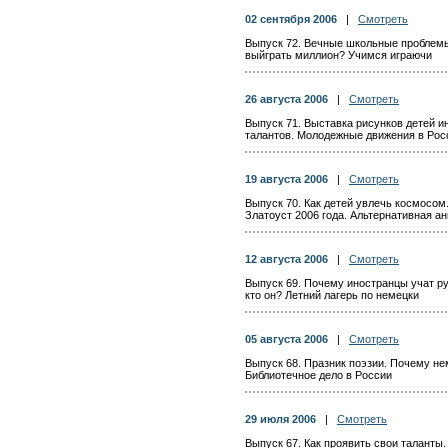
02 сентября 2006
|
Смотреть
Выпуск 72. Вечные школьные проблемы
выйграть миллион? Учимся играючи
26 августа 2006
|
Смотреть
Выпуск 71. Выставка рисунков детей и
талантов. Молодежные движения в Рос
19 августа 2006
|
Смотреть
Выпуск 70. Как детей увлечь космосом.
Златоуст 2006 года. Альтернативная а
12 августа 2006
|
Смотреть
Выпуск 69. Почему иностранцы учат р
кто он? Летний лагерь по немецки
05 августа 2006
|
Смотреть
Выпуск 68. Празник поэзии. Почему н
Библиотечное дело в России
29 июля 2006
|
Смотреть
Выпуск 67. Как проявить свои таланты.