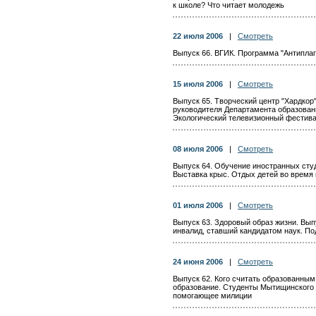
к школе? Что читает молодежь
22 июля 2006
|
Смотреть
Выпуск 66. ВГИК. Программа "Антипла
15 июля 2006
|
Смотреть
Выпуск 65. Творческий центр "Хардкор"
руководителя Департамента образован
Экологический телевизионный фестив
08 июля 2006
|
Смотреть
Выпуск 64. Обучение иностранных студ
Выставка крыс. Отдых детей во время 
01 июля 2006
|
Смотреть
Выпуск 63. Здоровый образ жизни. Вып
инвалид, ставший кандидатом наук. По
24 июня 2006
|
Смотреть
Выпуск 62. Кого считать образованны
образование. Студенты Мытищинского
помогающее милиции