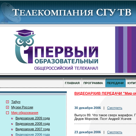
ГЛАВНАЯ
ПРОГРАММА
ПЕРЕДАЧИ
КУПИ
ВИДЕОАРХИВ ПЕРЕДАЧИ "Мир об
Табун
Музеи России
30 декабря 2006
|
Смотреть
Мир образования
Выпуск 89. Что такое сверх марафон. 
Видеоархив 2009 года
Дедов Морозов. Поэт Андрей Усачев
Видеоархив 2008 года
Видеоархив 2007 года
23 декабря 2006
|
Смотреть
Видеоархив 2006 года