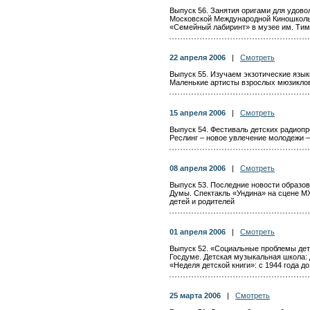
Выпуск 56. Занятия оригами для удово
Московской Международной Киношколы 
«Семейный лабиринт» в музее им. Тими
22 апреля 2006
|
Смотреть
Выпуск 55. Изучаем экзотические язык
Маленькие артисты взрослых мюзиклов
15 апреля 2006
|
Смотреть
Выпуск 54. Фестиваль детских радиопр
Реслинг – новое увлечение молодежи –
08 апреля 2006
|
Смотреть
Выпуск 53. Последние новости образо
Думы. Спектакль «Ундина» на сцене МХ
детей и родителей
01 апреля 2006
|
Смотреть
Выпуск 52. «Социальные проблемы дет
Госдуме. Детская музыкальная школа: 
«Неделя детской книги»: с 1944 года д
25 марта 2006
|
Смотреть