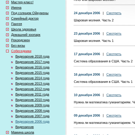
Мастер-класс!
Имена
Под солнцем Ойкумены
24 декабря 2006
|
Смотреть
Семейный доктор
Шаровая молния. Часть 2
Пангея
Школа здоровья
23 декабря 2006
|
Смотреть
Домашний зоопарк
Рекордсмен
Шаровая молния. Часть 1
Без визы
Собеседники
17 декабря 2006
|
Смотреть
Видеоархив 2018 года
Система образования в США. Часть 2
Видеоархив 2017 года
Видеоархив 2016 года
Видеоархив 2015 года
16 декабря 2006
|
Смотреть
Видеоархив 2014 года
Система образования в США. Часть 1
Видеоархив 2013 года
Видеоархив 2012 года
Видеоархив 2011 года
10 декабря 2006
|
Смотреть
Видеоархив 2010 года
Нужна ли математика гуманитариям. Ч
Видеоархив 2009 года
Видеоархив 2008 года
09 декабря 2006
|
Смотреть
Видеоархив 2007 года
Видеоархив 2006 года
Нужна ли математика гуманитарием. Ч
Видеоархив
Мамина школа