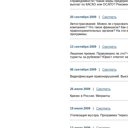
справедливости? Какие меры предприн
выплат по КАСКО или ОСАГО? Рекомен
20 сентября 2009
|
Смотреть
Автострахование. Можно ли страховать
компаниях? Что такое франшиза? Как 
правоохранительных органов? На эти и
программы.
13 сентября 2009
|
Смотреть
Лишение премии. Правомерно ли это? 
туристы за рубежом? Юрист ответит на
06 сентября 2009
|
Смотреть
Видеофиксация правонарушений. Выезд
26 июля 2009
|
Смотреть
Кризис в России. Мигранты
19 июля 2009
|
Смотреть
Утилизация мусора. Программа "перес
12 июля 2009
|
Смотреть