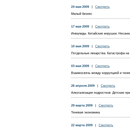
24 мая 2009
|
Смотреть
Малый бизнес
17 мая 2009
|
Смотреть
Инвалиды. Китайские инрушки. Несанк
10 мая 2009
|
Смотреть
Потдельные лекарства. Катастрофа н
03 мая 2009
|
Смотреть
Взаимосвязь между коррупцией и тене
26 апреля 2009
|
Смотреть
Алкогализация подростков. Детские пр
29 марта 2009
|
Смотреть
Теневая экономика
22 марта 2009
|
Смотреть