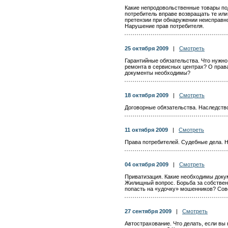
Какие непродовольственные товары под
потребитель вправе возвращать те ил
претензии при обнаружении неисправно
Нарушение прав потребителя.
25 октября 2009
|
Смотреть
Гарантийные обязательства. Что нужно 
ремонта в сервисных центрах? О прав
документы необходимы?
18 октября 2009
|
Смотреть
Договорные обязательства. Наследство
11 октября 2009
|
Смотреть
Права потребителей. Судебные дела. 
04 октября 2009
|
Смотреть
Приватизация. Какие необходимы док
Жилищный вопрос. Борьба за собственн
попасть на «удочку» мошенников? Сов
27 сентября 2009
|
Смотреть
Автострахование. Что делать, если вы