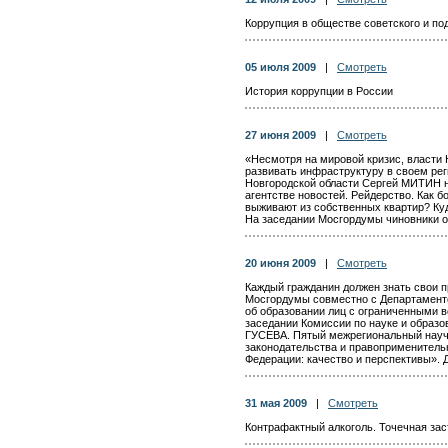
Коррупция в обществе советского и по
05 июля 2009
|
Смотреть
История коррупции в России
27 июня 2009
|
Смотреть
«Несмотря на мировой кризис, власти
развивать инфраструктуру в своем рег
Новгородской области Сергей МИТИН 
агентстве новостей. Рейдерство. Как 
выживают из собственных квартир? Ку
На заседании Мосгордумы чиновники о
20 июня 2009
|
Смотреть
Каждый гражданин должен знать свои п
Мосгордумы совместно с Департаменто
об образовании лиц с ограниченными в
заседании Комиссии по науке и образо
ГУСЕВА. Пятый межрегиональный науч
законодательства и правоприменитель
Федерации: качество и перспективы». 
31 мая 2009
|
Смотреть
Контрафактный алкоголь. Точечная зас