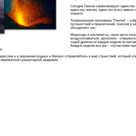
Сегодня Пангея символизирует единство 
единство землян, единство всего живого 
планете.
Телевизионная программа "Пангея" – соб
путешествий и приключений, поисков и на
объединяют нас.
Мореходы и альпинисты, герои автостопа
воздухоплаватели, археологи - открывате
седой древности каждую неделю встречаю
Каждую неделю все мы – соучастники пр
с.
реслом и в окружении родных и близких отправляйтесь в мир странствий, который от
Современной гуманитарной академии.