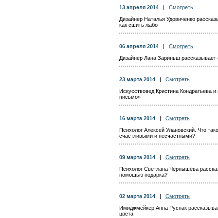
13 апреля 2014
|
Смотреть
Дизайнер Наталья Удовиченко рассказы
как сшить жабо
06 апреля 2014
|
Смотреть
Дизайнер Лана Зариньш рассказывает 
23 марта 2014
|
Смотреть
Искусствовед Кристина Кондратьева и 
письмо»
16 марта 2014
|
Смотреть
Психолог Алексей Улановский. Что та
счастливыми и несчастными?
09 марта 2014
|
Смотреть
Психолог Светлана Чернышёва рассказ
помощью подарка?
02 марта 2014
|
Смотреть
Имиджмейкер Анна Руснак рассказывае
цвета