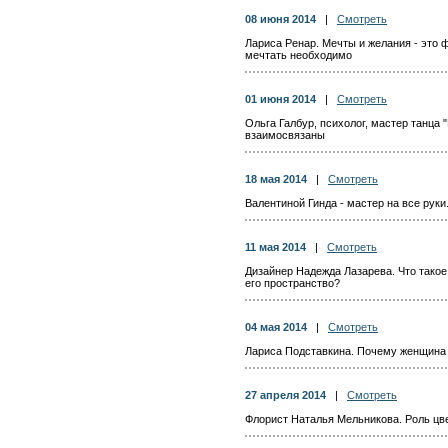
08 июня 2014
|
Смотреть
Лариса Ренар. Мечты и желания - это 
мечтать необходимо
01 июня 2014
|
Смотреть
Ольга Галбур, психолог, мастер танца
взаимосвязаны
18 мая 2014
|
Смотреть
Валентиной Гинда - мастер на все рук
11 мая 2014
|
Смотреть
Дизайнер Надежда Лазарева. Что такое
его пространство?
04 мая 2014
|
Смотреть
Лариса Подставкина. Почему женщина
27 апреля 2014
|
Смотреть
Флорист Наталья Мельникова. Роль цв