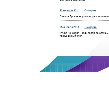
12 января 2014
|
Смотреть
Певица Арцвик Арутюнян рассказывает
05 января 2014
|
Смотреть
Зухра Конакова, шеф-повар со стажем,
праздничный стол