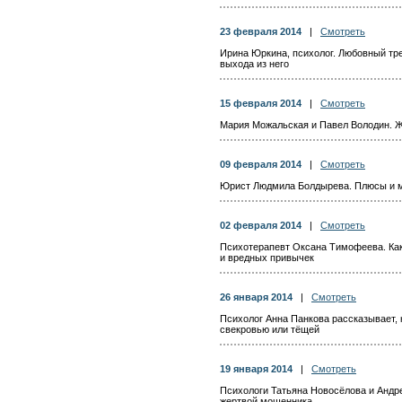
23 февраля 2014
|
Смотреть
Ирина Юркина, психолог. Любовный тре
выхода из него
15 февраля 2014
|
Смотреть
Мария Можальская и Павел Володин. Ж
09 февраля 2014
|
Смотреть
Юрист Людмила Болдырева. Плюсы и м
02 февраля 2014
|
Смотреть
Психотерапевт Оксана Тимофеева. Как
и вредных привычек
26 января 2014
|
Смотреть
Психолог Анна Панкова рассказывает, 
свекровью или тёщей
19 января 2014
|
Смотреть
Психологи Татьяна Новосёлова и Андре
жертвой мошенника