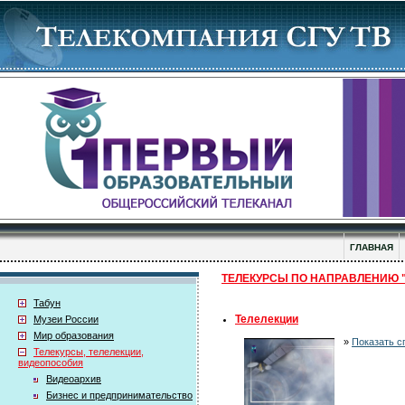
ГЛАВНАЯ
ТЕЛЕКУРСЫ ПО НАПРАВЛЕНИЮ "Ф
Табун
Телелекции
Музеи России
Мир образования
»
Показать с
Телекурсы, телелекции,
видеопособия
Видеоархив
Бизнес и предпринимательство