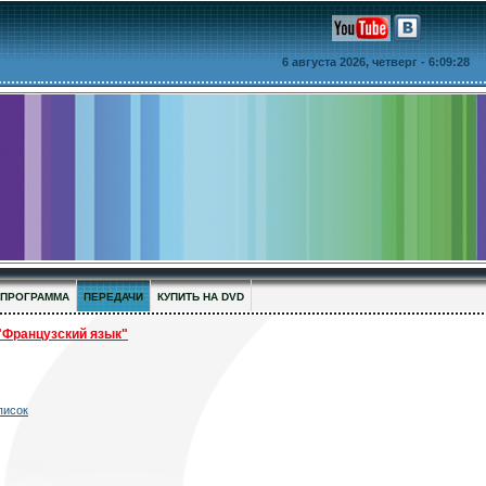
6 августа 2026, четверг
- 6:09:28
ПРОГРАММА
ПЕРЕДАЧИ
КУПИТЬ НА DVD
ранцузский язык"
писок