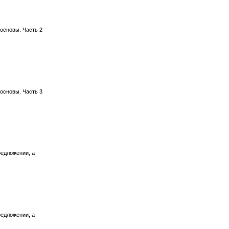
основы. Часть 2
основы. Часть 3
редложении, а
редложении, а