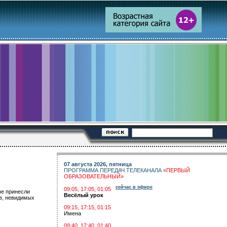
07 августа 2026, пятница
ПРОГРАММА ПЕРЕДАЧ ТЕЛЕКАНАЛА
«ПЕРВЫЙ
ОБРАЗОВАТЕЛЬНЫЙ»
сейчас в эфире
09:05, 17:05, 01:05
ые принесли
Весёлый урок
в, невидимых
09:15, 17:15, 01:15
Имена
09:40, 17:40, 01:40