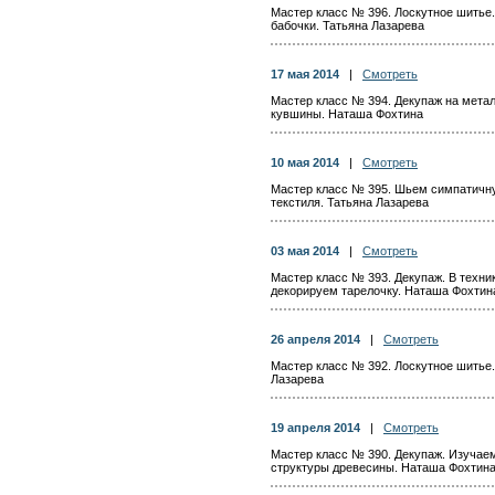
Мастер класс № 396. Лоскутное шитье
бабочки. Татьяна Лазарева
17 мая 2014
|
Смотреть
Мастер класс № 394. Декупаж на мета
кувшины. Наташа Фохтина
10 мая 2014
|
Смотреть
Мастер класс № 395. Шьем симпатичну
текстиля. Татьяна Лазарева
03 мая 2014
|
Смотреть
Мастер класс № 393. Декупаж. В техни
декорируем тарелочку. Наташа Фохтин
26 апреля 2014
|
Смотреть
Мастер класс № 392. Лоскутное шитье.
Лазарева
19 апреля 2014
|
Смотреть
Мастер класс № 390. Декупаж. Изучае
структуры древесины. Наташа Фохтин