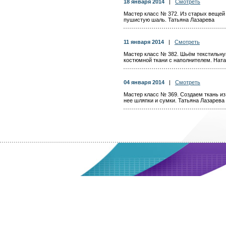
18 января 2014
|
Смотреть
Мастер класс № 372. Из старых вещей
пушистую шаль. Татьяна Лазарева
11 января 2014
|
Смотреть
Мастер класс № 382. Шьём текстильну
костюмной ткани с наполнителем. Нат
04 января 2014
|
Смотреть
Мастер класс № 369. Создаем ткань из
нее шляпки и сумки. Татьяна Лазарева