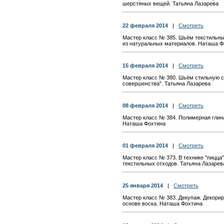
шерстяных вещей. Татьяна Лазарева
22 февраля 2014
|
Смотреть
Мастер класс № 385. Шьём текстильны
из натуральных материалов. Наташа Ф
15 февраля 2014
|
Смотреть
Мастер класс № 380. Шьём стильную с
совершенства". Татьяна Лазарева
08 февраля 2014
|
Смотреть
Мастер класс № 384. Полимерная глина
Наташа Фохтина
01 февраля 2014
|
Смотреть
Мастер класс № 373. В технике "пицца"
текстильных отходов. Татьяна Лазарев
25 января 2014
|
Смотреть
Мастер класс № 383. Декупаж. Декорир
основе воска. Наташа Фохтина