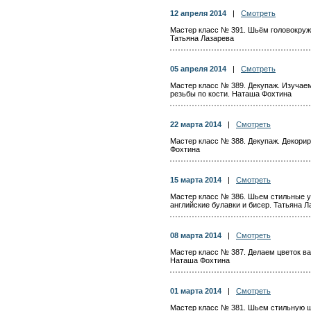
12 апреля 2014
|
Смотреть
Мастер класс № 391. Шьём головокруж
Татьяна Лазарева
05 апреля 2014
|
Смотреть
Мастер класс № 389. Декупаж. Изучае
резьбы по кости. Наташа Фохтина
22 марта 2014
|
Смотреть
Мастер класс № 388. Декупаж. Декорир
Фохтина
15 марта 2014
|
Смотреть
Мастер класс № 386. Шьем стильные 
английские булавки и бисер. Татьяна Л
08 марта 2014
|
Смотреть
Мастер класс № 387. Делаем цветок ва
Наташа Фохтина
01 марта 2014
|
Смотреть
Мастер класс № 381. Шьем стильную ш