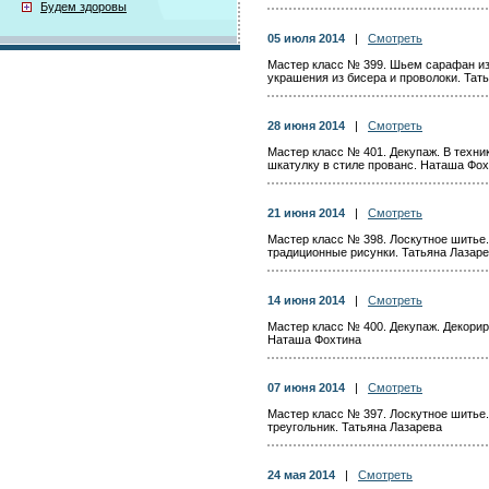
Будем здоровы
05 июля 2014
|
Смотреть
Мастер класс № 399. Шьем сарафан из
украшения из бисера и проволоки. Тат
28 июня 2014
|
Смотреть
Мастер класс № 401. Декупаж. В техн
шкатулку в стиле прованс. Наташа Фо
21 июня 2014
|
Смотреть
Мастер класс № 398. Лоскутное шитье.
традиционные рисунки. Татьяна Лазар
14 июня 2014
|
Смотреть
Мастер класс № 400. Декупаж. Декорир
Наташа Фохтина
07 июня 2014
|
Смотреть
Мастер класс № 397. Лоскутное шитье.
треугольник. Татьяна Лазарева
24 мая 2014
|
Смотреть