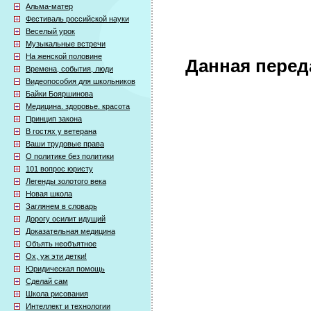
Альма-матер
Фестиваль российской науки
Веселый урок
Музыкальные встречи
На женской половине
Данная перед
Времена, события, люди
Видеопособия для школьников
Байки Бояршинова
Медицина. здоровье. красота
Принцип закона
В гостях у ветерана
Ваши трудовые права
О политике без политики
101 вопрос юристу
Легенды золотого века
Новая школа
Заглянем в словарь
Дорогу осилит идущий
Доказательная медицина
Объять необъятное
Ох, уж эти детки!
Юридическая помощь
Сделай сам
Школа рисования
Интеллект и технологии