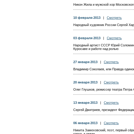
Никон Жила и мужской хор Московског
10 февраля 2013
|
Смотреть
Народный художник России Сергей Хар
03 февраля 2013
|
Смотреть
Народный артист СССР Юрий Соломин. 
Куросаве и работе над ролью
27 января 2013
|
Смотреть
Владимир Соколаев, или Правда одино
20 января 2013
|
Смотреть
Олег Глушков, режиссер театра Петра
13 января 2013
|
Смотреть
Сергей Дмитриев, президент Федераци
06 января 2013
|
Смотреть
Никита Замеховский, поэт, первый сёр
город, а океан