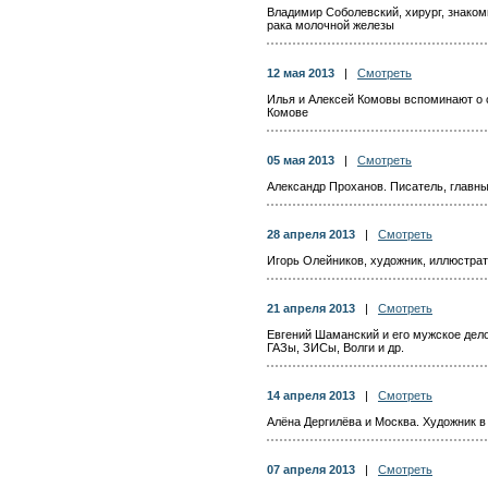
Владимир Соболевский, хирург, знако
рака молочной железы
12 мая 2013
|
Смотреть
Илья и Алексей Комовы вспоминают о 
Комове
05 мая 2013
|
Смотреть
Александр Проханов. Писатель, главны
28 апреля 2013
|
Смотреть
Игорь Олейников, художник, иллюстрат
21 апреля 2013
|
Смотреть
Евгений Шаманский и его мужское дело
ГАЗы, ЗИСы, Волги и др.
14 апреля 2013
|
Смотреть
Алёна Дергилёва и Москва. Художник в
07 апреля 2013
|
Смотреть