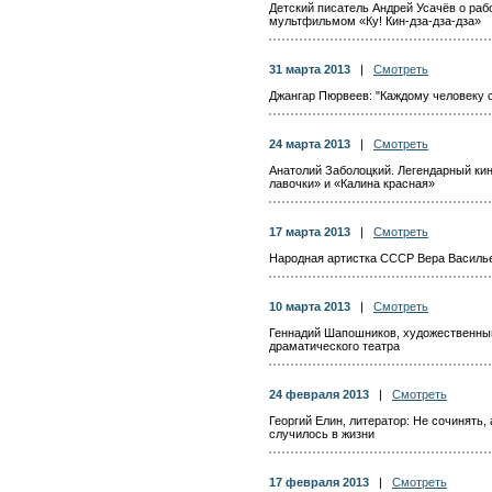
Детский писатель Андрей Усачёв о раб
мультфильмом «Ку! Кин-дза-дза-дза»
31 марта 2013
|
Смотреть
Джангар Пюрвеев: "Каждому человеку 
24 марта 2013
|
Смотреть
Анатолий Заболоцкий. Легендарный ки
лавочки» и «Калина красная»
17 марта 2013
|
Смотреть
Народная артистка СССР Вера Василь
10 марта 2013
|
Смотреть
Геннадий Шапошников, художественный
драматического театра
24 февраля 2013
|
Смотреть
Георгий Елин, литератор: Не сочинять,
случилось в жизни
17 февраля 2013
|
Смотреть