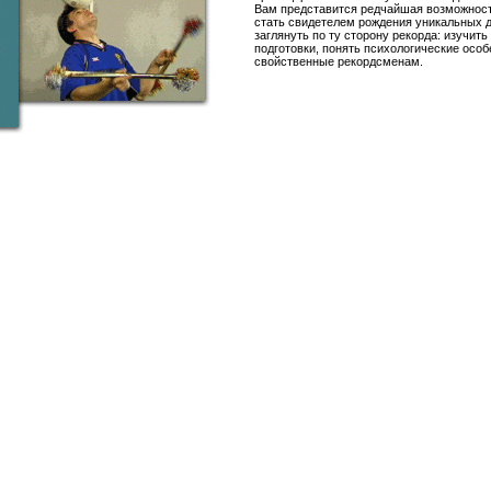
Вам представится редчайшая возможност
стать свидетелем рождения уникальных д
заглянуть по ту сторону рекорда: изучить
подготовки, понять психологические особ
свойственные рекордсменам.