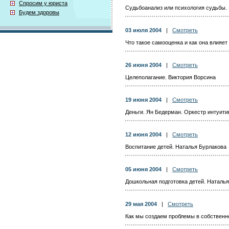
Спросим у юриста
Судьбоанализ или психология судьбы.
Будем здоровы
03 июля 2004
|
Смотреть
Что такое самооценка и как она влияет
26 июня 2004
|
Смотреть
Целеполагание. Виктория Ворсина
19 июня 2004
|
Смотреть
Деньги. Ян Бедерман. Оркестр интуит
12 июня 2004
|
Смотреть
Воспитание детей. Наталья Бурлакова
05 июня 2004
|
Смотреть
Дошкольная подготовка детей. Наталь
29 мая 2004
|
Смотреть
Как мы создаем проблемы в собственн