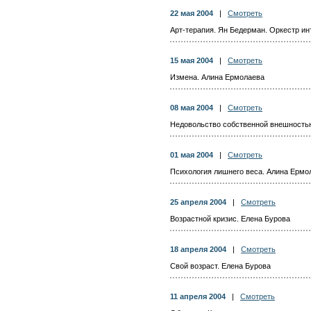
22 мая 2004
|
Смотреть
Арт-терапия. Ян Бедерман. Оркестр и
15 мая 2004
|
Смотреть
Измена. Алина Ермолаева
08 мая 2004
|
Смотреть
Недовольство собственной внешность
01 мая 2004
|
Смотреть
Психология лишнего веса. Алина Ермо
25 апреля 2004
|
Смотреть
Возрастной кризис. Елена Бурова
18 апреля 2004
|
Смотреть
Свой возраст. Елена Бурова
11 апреля 2004
|
Смотреть