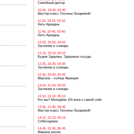
Семейный доктор
10:40, 18:40, 02:40
Мастер-класс Татьяны Лазаревой!
11:10, 19:10, 03:10
Нить Ариадны
11:40, 19:40, 03:40
Нить Ариадны
12:05, 20:05, 04:05
Заглянем в словарь
12:10, 20:10, 04:10
Будем Здоровы. Здоровые сосуды
12:35, 20:35, 04:35
Заглянем в словарь
12:40, 20:40, 04:40
Версаль - солнце Франции
13:04, 21:04, 05:04
Заглянем в словарь
13:10, 21:10, 05:10
Кто мы? Молодёжь XXI века о самой себе
13:45, 21:45, 05:45
Мастер-класс Татьяны Лазаревой!
14:15, 22:15, 06:15
Собеседники
14:45, 22:45, 06:45
Мамина школа