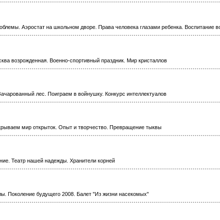
облемы. Аэростат на школьном дворе. Права человека глазами ребенка. Воспитание в
сква возрожденная. Военно-спортивный праздник. Мир кристаллов
Зачарованный лес. Поиграем в войнушку. Конкурс интеллектуалов
крываем мир открыток. Опыт и творчество. Превращение тыквы
ание. Театр нашей надежды. Хранители корней
ы. Поколение будущего 2008. Балет "Из жизни насекомых"