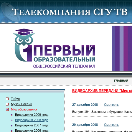
ГЛАВНАЯ
ВИДЕОАРХИВ ПЕРЕДАЧИ "Мир об
Табун
Музеи России
27 декабря 2008
|
Смотреть
Мир образования
Выпуск 194. Заглянем в будущее. Каск
Видеоархив 2009 года
Видеоархив 2008 года
20 декабря 2008
|
Смотреть
Видеоархив 2007 года
Видеоархив 2006 года
Выпуск 193. Как помочь сиротам. На к