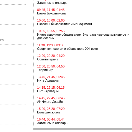
Заглянем в словарь
09:45, 17:45, 01:45
Байки Бояршинова
10:00, 18:00, 02:00
Сказочный маркетинг и менеджмент
10:55, 18:55, 02:55
Инновационное образование. Виртуальные социальные сети
для слепых.
игр
11:30, 19:30, 03:30
Сверхтехнологии и общество в XXI веке
12:20, 20:20, 04:20
Советы врача
12:50, 20:50, 04:50
Теория игр
13:45, 21:45, 05:45
Нить Ариадны
14:15, 22:15, 06:15
Нить Ариадны
14:45, 22:45, 06:45
ANNA pro Дизайн
15:20, 23:20, 07:20
Большая жизнь
16:44, 00:44, 08:44
Заглянем в словарь