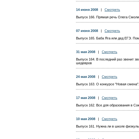
14 июня 2008
|
Смотреть
Выпуск 166. Прямая речь Олега Смолин
07 июня 2008
|
Смотреть
Выпуск 165. Баба Яга или дед ЕГЭ. По
31 мая 2008
|
Смотреть
Выпуск 164. В последний раз звенит з
шедевров
24 мая 2008
|
Смотреть
Выпуск 163. О конкурсе "Новая смена"
17 мая 2008
|
Смотреть
Выпуск 162. Все для образования в Со
10 мая 2008
|
Смотреть
Выпуск 161. Нужна ли в школе физкульт