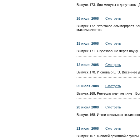
Выпуск 173. Две минуты с депутатом. 
26 июля 2008
|
Смотреть
Выпуск 172. Что такое Зоммерфест. К
максималистов
19 июля 2008
|
Смотреть
Выпуск 171. Образование через науку.
12 июля 2008
|
Смотреть
Выпуск 170. И снова о ЕГЭ. Весеннее 
05 июля 2008
|
Смотреть
Выпуск 169. Ремесло плеч не тянет. Б
28 июня 2008
|
Смотреть
Выпуск 168. Итоги школьных экзамено
21 июня 2008
|
Смотреть
Выпуск 167. Юбилей архивной службы. 