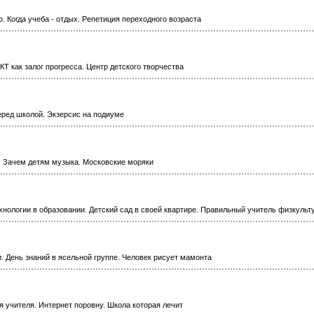
о. Когда учеба - отдых. Репетиция переходного возраста
КТ как залог прогресса. Центр детского творчества
перед школой. Экзерсис на подиуме
. Зачем детям музыка. Московские моряки
нологии в образовании. Детский сад в своей квартире. Правильный учитель физкульт
и. День знаний в ясельной группе. Человек рисует мамонта
я учителя. Интернет поровну. Школа которая лечит