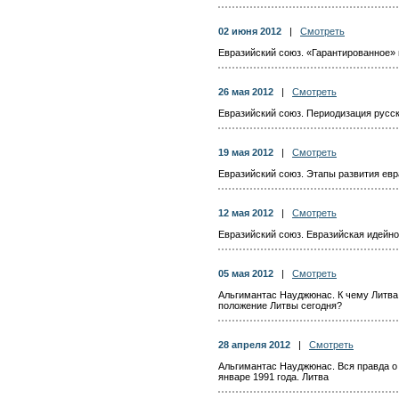
02 июня 2012
|
Смотреть
Евразийский союз. «Гарантированное» 
26 мая 2012
|
Смотреть
Евразийский союз. Периодизация русс
19 мая 2012
|
Смотреть
Евразийский союз. Этапы развития евр
12 мая 2012
|
Смотреть
Евразийский союз. Евразийская идейн
05 мая 2012
|
Смотреть
Альгимантас Науджюнас. К чему Литва
положение Литвы сегодня?
28 апреля 2012
|
Смотреть
Альгимантас Науджюнас. Вся правда о
январе 1991 года. Литва