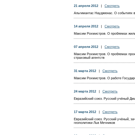
21 апреля 2012
|
Смотреть
Альгимантас Науджюнас. О событиях в 
14 апреля 2012
|
Смотреть
Максим Рохмистров. О проблемах жил
07 апреля 2012
|
Смотреть
Максим Рохмистров. О проблемах прох
страховый агентств
31 марта 2012
|
Смотреть
Максим Рохмистров. О работе Государ
24 марта 2012
|
Смотреть
Евразийский союз. Русский учёный Дм
17 марта 2012
|
Смотреть
Евразийский союз. Русский учёный, з
геополитики Льв Мечников