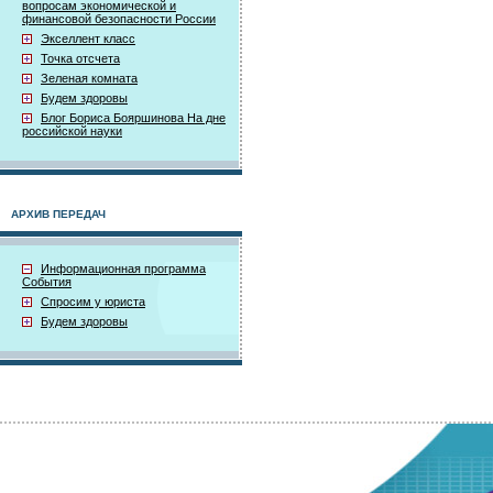
вопросам экономической и
финансовой безопасности России
Экселлент класс
Точка отсчета
Зеленая комната
Будем здоровы
Блог Бориса Бояршинова На дне
российской науки
АРХИВ ПЕРЕДАЧ
Информационная программа
События
Спросим у юриста
Будем здоровы