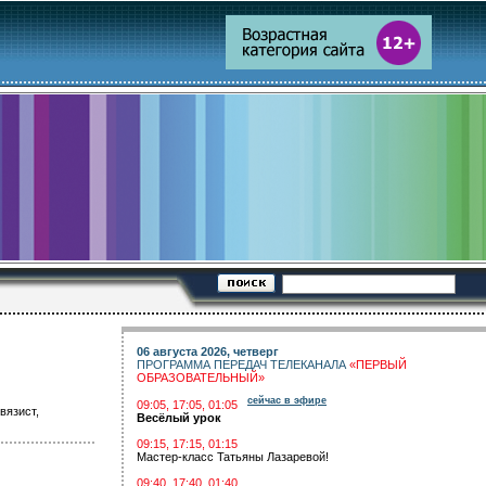
06 августа 2026, четверг
ПРОГРАММА ПЕРЕДАЧ ТЕЛЕКАНАЛА
«ПЕРВЫЙ
ОБРАЗОВАТЕЛЬНЫЙ»
сейчас в эфире
09:05, 17:05, 01:05
вязист,
Весёлый урок
09:15, 17:15, 01:15
Мастер-класс Татьяны Лазаревой!
09:40, 17:40, 01:40