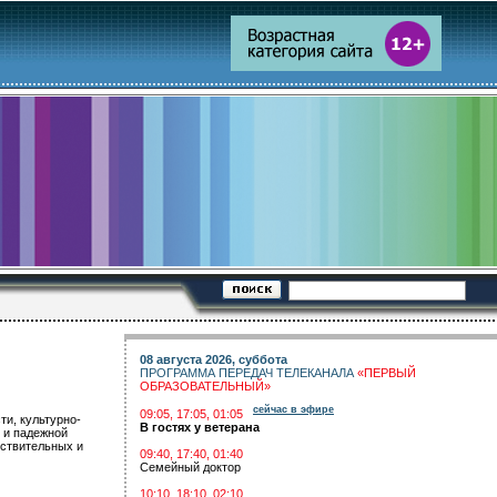
08 августа 2026, суббота
ПРОГРАММА ПЕРЕДАЧ ТЕЛЕКАНАЛА
«ПЕРВЫЙ
ОБРАЗОВАТЕЛЬНЫЙ»
сейчас в эфире
09:05, 17:05, 01:05
ти, культурно-
В гостях у ветерана
 и падежной
ествительных и
09:40, 17:40, 01:40
Семейный доктор
10:10, 18:10, 02:10