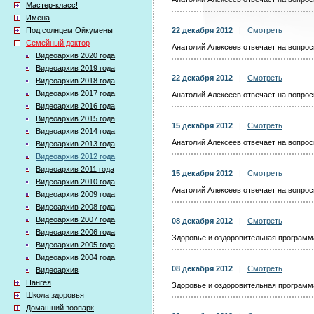
Мастер-класс!
Имена
Под солнцем Ойкумены
22 декабря 2012
|
Смотреть
Семейный доктор
Анатолий Алексеев отвечает на вопросы
Видеоархив 2020 года
Видеоархив 2019 года
22 декабря 2012
|
Смотреть
Видеоархив 2018 года
Видеоархив 2017 года
Анатолий Алексеев отвечает на вопросы
Видеоархив 2016 года
Видеоархив 2015 года
15 декабря 2012
|
Смотреть
Видеоархив 2014 года
Анатолий Алексеев отвечает на вопросы
Видеоархив 2013 года
Видеоархив 2012 года
Видеоархив 2011 года
15 декабря 2012
|
Смотреть
Видеоархив 2010 года
Анатолий Алексеев отвечает на вопросы
Видеоархив 2009 года
Видеоархив 2008 года
Видеоархив 2007 года
08 декабря 2012
|
Смотреть
Видеоархив 2006 года
Здоровье и оздоровительная программа 
Видеоархив 2005 года
Видеоархив 2004 года
08 декабря 2012
|
Смотреть
Видеоархив
Пангея
Здоровье и оздоровительная программа 
Школа здоровья
Домашний зоопарк