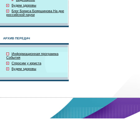
Будем здоровы
Блог Бориса Бояршинова На дне
российской науки
АРХИВ ПЕРЕДАЧ
Информационная программа
События
Спросим у юриста
Будем здоровы