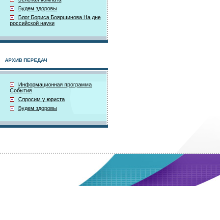
Будем здоровы
Блог Бориса Бояршинова На дне
российской науки
АРХИВ ПЕРЕДАЧ
Информационная программа
События
Спросим у юриста
Будем здоровы