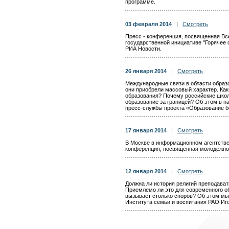
программе.
03 февраля 2014
|
Смотреть
Пресс - конференция, посвященная Вс
государственной инициативе "Горячее 
РИА Новости.
26 января 2014
|
Смотреть
Международные связи в области образо
они приобрели массовый характер. Как
образования? Почему российские школ
образование за границей? Об этом в 
пресс-службы проекта «Образование 
17 января 2014
|
Смотреть
В Москве в информационном агентств
конференция, посвященная молодежной
12 января 2014
|
Смотреть
Должна ли история религий преподават
Приемлемо ли это для современного о
вызывает столько споров? Об этом м
Института семьи и воспитания РАО И