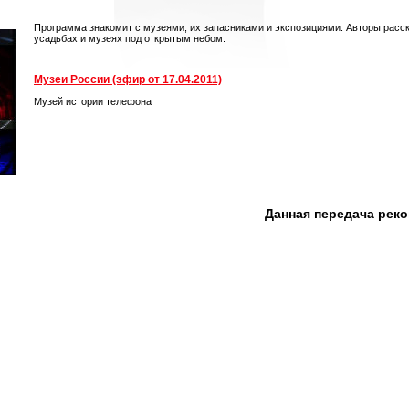
Программа знакомит с музеями, их запасниками и экспозициями. Авторы расс
усадьбах и музеях под открытым небом.
Музеи России (эфир от 17.04.2011)
Музей истории телефона
Данная передача рек