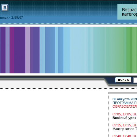
ятница
- 2:59:07
06 августа 202
ПРОГРАММА П
ОБРАЗОВАТЕ
09:05, 17:05, 
Весёлый урок
09:15, 17:15, 01
Мастер-класс Т
09:40, 17:40, 01