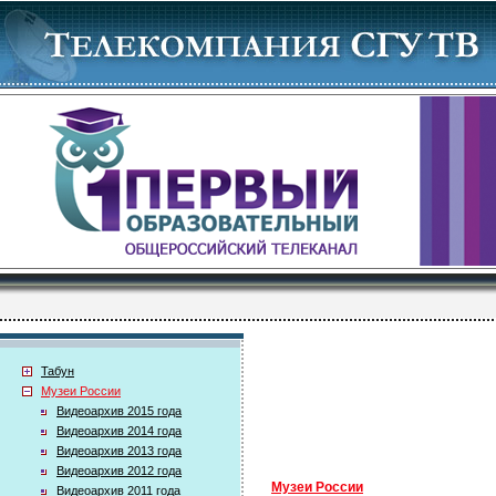
Табун
Музеи России
Видеоархив 2015 года
Видеоархив 2014 года
Видеоархив 2013 года
Видеоархив 2012 года
Музеи России
Видеоархив 2011 года