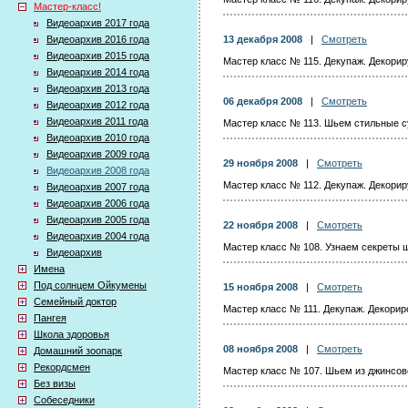
Мастер-класс!
Видеоархив 2017 года
Видеоархив 2016 года
13 декабря 2008
|
Смотреть
Видеоархив 2015 года
Мастер класс № 115. Декупаж. Декори
Видеоархив 2014 года
Видеоархив 2013 года
06 декабря 2008
|
Смотреть
Видеоархив 2012 года
Видеоархив 2011 года
Мастер класс № 113. Шьем стильные су
Видеоархив 2010 года
Видеоархив 2009 года
29 ноября 2008
|
Смотреть
Видеоархив 2008 года
Мастер класс № 112. Декупаж. Декори
Видеоархив 2007 года
Видеоархив 2006 года
Видеоархив 2005 года
22 ноября 2008
|
Смотреть
Видеоархив 2004 года
Мастер класс № 108. Узнаем секреты ш
Видеоархив
Имена
Под солнцем Ойкумены
15 ноября 2008
|
Смотреть
Семейный доктор
Мастер класс № 111. Декупаж. Декори
Пангея
Школа здоровья
08 ноября 2008
|
Смотреть
Домашний зоопарк
Рекордсмен
Мастер класс № 107. Шьем из джинсов
Без визы
Собеседники