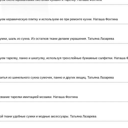
руем керамическую плитку и используем ее при ремонте кухни. Наташа Фохтина
мки, шаль из сукна. Из остатков ткани делаем украшения. Татьяна Лазарева
руем тарелку, панно и шкатулку, используя трехслойные бумажные салфетки. Наташа 
итья из шинельного сукна сумочек, панно и других вещиц. Татьяна Лазарева
рование тарелки имитацией мозаики. Наташа Фохтина
ой ткани удобные сумки и модные аксессуары. Татьяна Лазарева