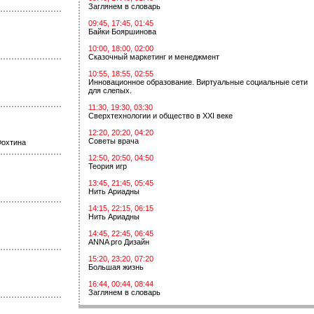
Заглянем в словарь
09:45, 17:45, 01:45
Байки Бояршинова
10:00, 18:00, 02:00
Сказочный маркетинг и менеджмент
10:55, 18:55, 02:55
Инновационное образование. Виртуальные социальные сети
для слепых.
11:30, 19:30, 03:30
Сверхтехнологии и общество в XXI веке
12:20, 20:20, 04:20
Советы врача
Фохтина
12:50, 20:50, 04:50
Теория игр
13:45, 21:45, 05:45
Нить Ариадны
14:15, 22:15, 06:15
Нить Ариадны
14:45, 22:45, 06:45
ANNA pro Дизайн
15:20, 23:20, 07:20
Большая жизнь
16:44, 00:44, 08:44
Заглянем в словарь