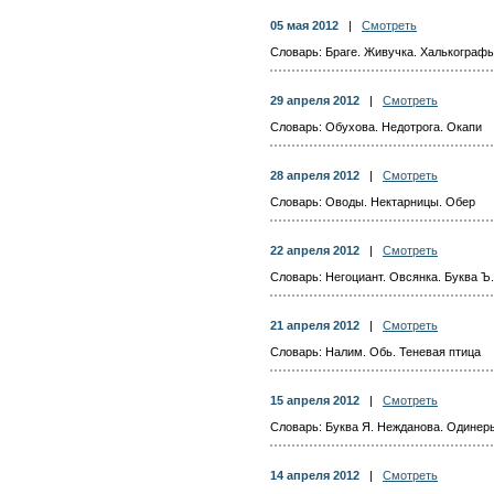
05 мая 2012
|
Смотреть
Словарь: Браге. Живучка. Халькограф
29 апреля 2012
|
Смотреть
Словарь: Обухова. Недотрога. Окапи
28 апреля 2012
|
Смотреть
Словарь: Оводы. Нектарницы. Обер
22 апреля 2012
|
Смотреть
Словарь: Негоциант. Овсянка. Буква Ъ
21 апреля 2012
|
Смотреть
Словарь: Налим. Обь. Теневая птица
15 апреля 2012
|
Смотреть
Словарь: Буква Я. Нежданова. Одинер
14 апреля 2012
|
Смотреть