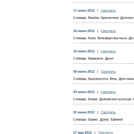
17 июня 2012
|
Смотреть
Словарь: Вомбат. Бригантина. Долгоног
16 июня 2012
|
Смотреть
Словарь: Боян. Вольфартова муха. Дол
10 июня 2012
|
Смотреть
Словарь: Браманте. Дронт
09 июня 2012
|
Смотреть
Словарь: Брахмагупта. Вязь. Дум-пал
03 июня 2012
|
Смотреть
Словарь: Бояре. Дьяковская культура.
02 июня 2012
|
Смотреть
Словарь: Брамс. Дукер. Ефимок
27 мая 2012
|
Смотреть