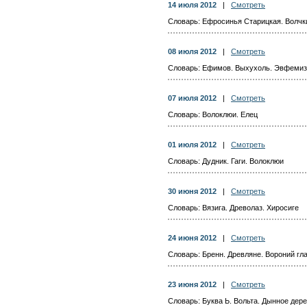
14 июля 2012
|
Смотреть
Словарь: Ефросинья Старицкая. Волчк
08 июля 2012
|
Смотреть
Словарь: Ефимов. Выхухоль. Эвфеми
07 июля 2012
|
Смотреть
Словарь: Волоклюи. Елец
01 июля 2012
|
Смотреть
Словарь: Дудник. Гаги. Волоклюи
30 июня 2012
|
Смотреть
Словарь: Вязига. Древолаз. Хиросиге
24 июня 2012
|
Смотреть
Словарь: Бренн. Древляне. Вороний гла
23 июня 2012
|
Смотреть
Словарь: Буква Ь. Вольта. Дынное дер