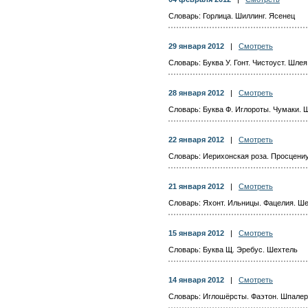
Словарь: Горлица. Шиллинг. Ясенец
29 января 2012
|
Смотреть
Словарь: Буква У. Гонт. Чистоуст. Шлея
28 января 2012
|
Смотреть
Словарь: Буква Ф. Иглороты. Чумаки. 
22 января 2012
|
Смотреть
Словарь: Иерихонская роза. Просцени
21 января 2012
|
Смотреть
Словарь: Яхонт. Ильницы. Фацелия. Ше
15 января 2012
|
Смотреть
Словарь: Буква Щ. Эребус. Шехтель
14 января 2012
|
Смотреть
Словарь: Иглошёрсты. Фаэтон. Шпале