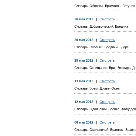
Словарь: Обножка. Брамсель. Летучие
26 мая 2012
|
Смотреть
Словарь: Добровольский. Бредина
20 мая 2012
|
Смотреть
Словарь. Околыш. Бредихин. Доре
19 мая 2012
|
Смотреть
Словарь. Огнищанин. Бриг. Экседра. Д
13 мая 2012
|
Смотреть
Словарь: Брем. Домье. Октет
12 мая 2012
|
Смотреть
Словарь: Одольский. Бренко. Халцедон
06 мая 2012
|
Смотреть
Словарь: Окольничий. Брантом. Брант