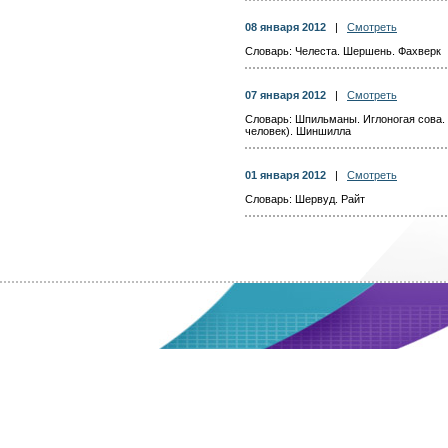
08 января 2012
|
Смотреть
Словарь: Челеста. Шершень. Фахверк
07 января 2012
|
Смотреть
Словарь: Шпильманы. Иглоногая сова.
человек). Шиншилла
01 января 2012
|
Смотреть
Словарь: Шервуд. Райт