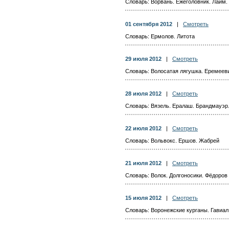
Словарь: Ворвань. Ежеголовник. Лайм.
01 сентября 2012
|
Смотреть
Словарь: Ермолов. Литота
29 июля 2012
|
Смотреть
Словарь: Волосатая лягушка. Еремееви
28 июля 2012
|
Смотреть
Словарь: Вязель. Ералаш. Брандмауэр
22 июля 2012
|
Смотреть
Словарь: Вольвокс. Ершов. Жабрей
21 июля 2012
|
Смотреть
Словарь: Волок. Долгоносики. Фёдоров
15 июля 2012
|
Смотреть
Словарь: Воронежские курганы. Гавиал