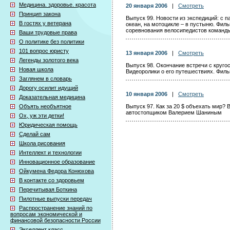
Медицина. здоровье. красота
20 января 2006
|
Смотреть
Принцип закона
Выпуск 99. Новости из экспедиций: с 
В гостях у ветерана
океан, на мотоцикле – в пустыню. Фил
соревнования велосипедистов команд
Ваши трудовые права
О политике без политики
101 вопрос юристу
13 января 2006
|
Смотреть
Легенды золотого века
Выпуск 98. Окончание встречи с круг
Новая школа
Видеоролики о его путешествиях. Фил
Заглянем в словарь
Дорогу осилит идущий
10 января 2006
|
Смотреть
Доказательная медицина
Объять необъятное
Выпуск 97. Как за 20 $ объехать мир?
автостопщиком Валерием Шаниным
Ох, уж эти детки!
Юридическая помощь
Сделай сам
Школа рисования
Интеллект и технологии
Инновационное образование
Ойкумена Федора Конюхова
В контакте со здоровьем
Перечитывая Боткина
Пилотные выпуски передач
Распространение знаний по
вопросам экономической и
финансовой безопасности России
Экселлент класс