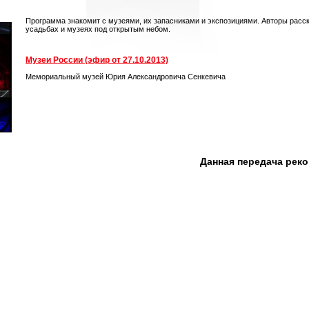
Программа знакомит с музеями, их запасниками и экспозициями. Авторы расс
усадьбах и музеях под открытым небом.
Музеи России (эфир от 27.10.2013)
Мемориальный музей Юрия Александровича Сенкевича
Данная передача рек