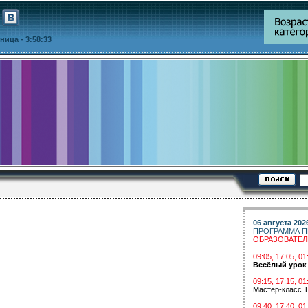
ятница
- 3:58:33
06 августа 202
ПРОГРАММА П
ОБРАЗОВАТЕ
09:05, 17:05, 
Весёлый урок
09:15, 17:15, 01
Мастер-класс Т
09:40, 17:40, 01