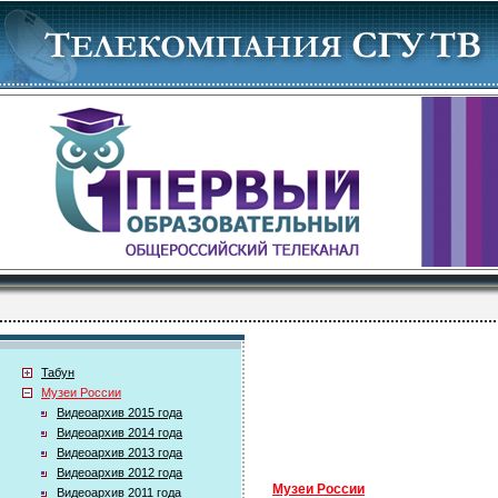
Табун
Музеи России
Видеоархив 2015 года
Видеоархив 2014 года
Видеоархив 2013 года
Видеоархив 2012 года
Музеи России
Видеоархив 2011 года