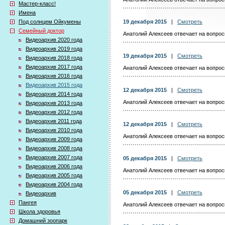
Мастер-класс!
Имена
Под солнцем Ойкумены
19 декабря 2015
|
Смотреть
Семейный доктор
Анатолий Алексеев отвечает на вопросы
Видеоархив 2020 года
Видеоархив 2019 года
19 декабря 2015
|
Смотреть
Видеоархив 2018 года
Видеоархив 2017 года
Анатолий Алексеев отвечает на вопросы
Видеоархив 2016 года
Видеоархив 2015 года
12 декабря 2015
|
Смотреть
Видеоархив 2014 года
Анатолий Алексеев отвечает на вопросы
Видеоархив 2013 года
Видеоархив 2012 года
Видеоархив 2011 года
12 декабря 2015
|
Смотреть
Видеоархив 2010 года
Анатолий Алексеев отвечает на вопросы
Видеоархив 2009 года
Видеоархив 2008 года
Видеоархив 2007 года
05 декабря 2015
|
Смотреть
Видеоархив 2006 года
Анатолий Алексеев отвечает на вопросы
Видеоархив 2005 года
Видеоархив 2004 года
05 декабря 2015
|
Смотреть
Видеоархив
Пангея
Анатолий Алексеев отвечает на вопросы
Школа здоровья
Домашний зоопарк