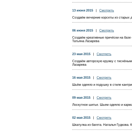
13 июня 2015
|
Смотреть
Создаём вечерние корсеты из старых 
06 июня 2015
|
Смотреть
Создаём креативные причёски на базе 
Татьяна Лазарева
23 мая 2015
|
Смотреть
Создаём авторскую кружку с тиснёным
Лазарева
16 мая 2015
|
Смотреть
Шьём одеяло и подушку в стиле кантри
09 мая 2015
|
Смотреть
Лоскутное шитье. Шьем одеяло и карм
02 мая 2015
|
Смотреть
Шкатулка из багета. Наталья Гудкова. 