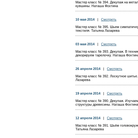
Мастер класс № 394. Декупаж на мета
кувшины. Наташа Фохтина
10 мая 2014
|
Смотреть
Мастер класс № 395. Шьем симпатичну
текстиля. Татьяна Лазарева
03 мая 2014
|
Смотреть
Мастер класс № 393. Декупаж. В техни
декорируем тарелочку. Наташа Фохтин
26 апреля 2014
|
Смотреть
Мастер класс № 392. Лоскутное шитье.
Лазарева
19 апреля 2014
|
Смотреть
Мастер класс № 390. Декупаж. Изучае
структуры древесины. Наташа Фохтин
12 апреля 2014
|
Смотреть
Мастер класс № 391. Шьём головокруж
Татьяна Лазарева