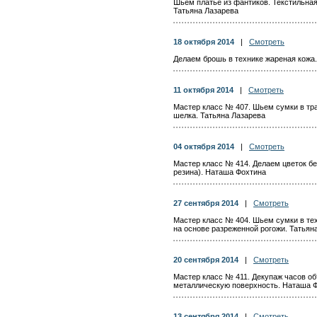
Шьем платье из фантиков. Текстильная
Татьяна Лазарева
18 октября 2014
|
Смотреть
Делаем брошь в технике жареная кожа
11 октября 2014
|
Смотреть
Мастер класс № 407. Шьем сумки в тра
шелка. Татьяна Лазарева
04 октября 2014
|
Смотреть
Мастер класс № 414. Делаем цветок бе
резина). Наташа Фохтина
27 сентября 2014
|
Смотреть
Мастер класс № 404. Шьем сумки в тех
на основе разреженной рогожи. Татьян
20 сентября 2014
|
Смотреть
Мастер класс № 411. Декупаж часов о
металлическую поверхность. Наташа 
13 сентября 2014
|
Смотреть