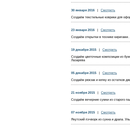
30 января 2016
|
Смотреть
Создаём текстильные коврики для офо
23 января 2016
|
Смотреть
Создаём открытки в технике киригами.
19 декабря 2015
|
Смотреть
Создаём цветочные композиции из бум
Лазарева
05 декабря 2015
|
Смотреть
Создаём рюкзак и кепку из остатков дж
21 ноября 2015
|
Смотреть
Создаём вечерние сумки из старого па
07 ноября 2015
|
Смотреть
Якутский пэчворк из сукна и драпа. Ул