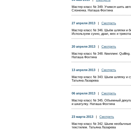
Мастер класс № 349. Учимся шить авт
Слоненка. Наташа Фохтина
27 апреля 2013
|
Смотреть
Мастер класс № 346. Шьём шляпки и б
Используем сукно, драп, мех и трикота
20 апреля 2013
|
Смотреть
Мастер класс № 348. Квиллинг. Quillin
Наташа Фохтина
13 апреля 2013
|
Смотреть
Мастер класс № 343. Шьем шляпку и су
Татьяна Лазарева
06 апреля 2013
|
Смотреть
Мастер класс № 345. Объемный декупа
и шкатулку. Наташа Фохтина
23 марта 2013
|
Смотреть
Мастер класс № 342. Шьем необычные 
текстилем. Татьяна Лазарева