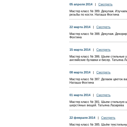
05 апреля 2014
|
Смотреть
Мастер класс № 389. Декупаж. Изучае
резьбы по кости. Наташа Фохтина
22 марта 2014
|
Смотреть
Мастер класс № 388. Декупаж. Декорир
Фохтина
15 марта 2014
|
Смотреть
Мастер класс № 386. Шьем стильные 
английские булавки и бисер. Татьяна Л
08 марта 2014
|
Смотреть
Мастер класс № 387. Делаем цветок ва
Наташа Фохтина
01 марта 2014
|
Смотреть
Мастер класс № 381. Шьем стильную ш
шерстяных вещей. Татьяна Лазарева
22 февраля 2014
|
Смотреть
Мастер класс № 385. Шьём текстильны