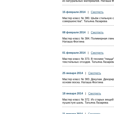
из натуральных материалов. Наташа Ф
15 февраля 2014
|
Смотреть
Мастер класс № 380. Шьём стильную с
совершенства". Татьяна Лазарева
08 февраля 2014
|
Смотреть
Мастер класс № 384. Полимерная глина
Наташа Фохтина
01 февраля 2014
|
Смотреть
Мастер класс № 373. В технике "пицца"
текстильных отходов. Татьяна Лазарев
25 января 2014
|
Смотреть
Мастер класс № 383. Декупаж. Декорир
основе воска. Наташа Фохтина
18 января 2014
|
Смотреть
Мастер класс № 372. Из старых вещей
пушистую шаль. Татьяна Лазарева
11 января 2014
|
Смотреть