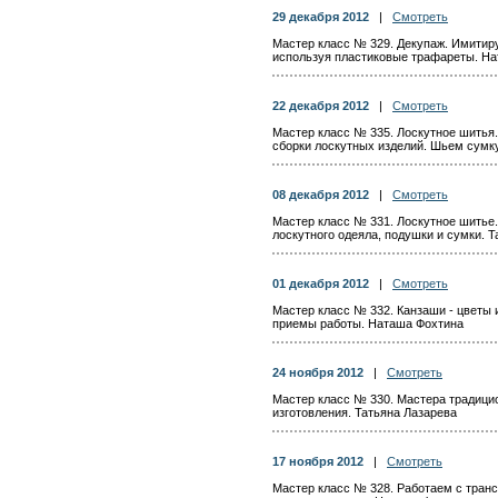
29 декабря 2012
|
Смотреть
Мастер класс № 329. Декупаж. Имитир
используя пластиковые трафареты. Н
22 декабря 2012
|
Смотреть
Мастер класс № 335. Лоскутное шитья.
сборки лоскутных изделий. Шьем сумку
08 декабря 2012
|
Смотреть
Мастер класс № 331. Лоскутное шитье
лоскутного одеяла, подушки и сумки. 
01 декабря 2012
|
Смотреть
Мастер класс № 332. Канзаши - цветы 
приемы работы. Наташа Фохтина
24 ноября 2012
|
Смотреть
Мастер класс № 330. Мастера традици
изготовления. Татьяна Лазарева
17 ноября 2012
|
Смотреть
Мастер класс № 328. Работаем с тра