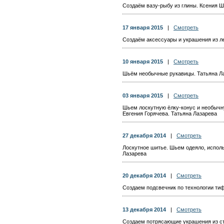
Создаём вазу-рыбу из глины. Ксения Ш
17 января 2015
|
Смотреть
Создаём аксессуары и украшения из ле
10 января 2015
|
Смотреть
Шьём необычные рукавицы. Татьяна Л
03 января 2015
|
Смотреть
Шьем лоскутную ёлку-конус и необычн
Евгения Горячева. Татьяна Лазарева
27 декабря 2014
|
Смотреть
Лоскутное шитье. Шьем одеяло, исполь
Лазарева
20 декабря 2014
|
Смотреть
Создаем подсвечник по технологии тиф
13 декабря 2014
|
Смотреть
Создаем потрясающие украшения из ст