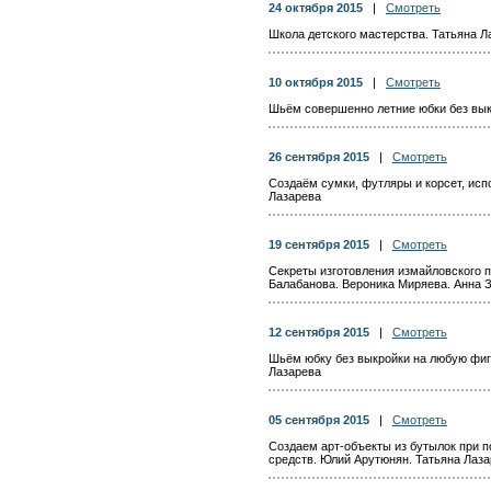
24 октября 2015
|
Смотреть
Школа детского мастерства. Татьяна Л
10 октября 2015
|
Смотреть
Шьём совершенно летние юбки без вык
26 сентября 2015
|
Смотреть
Создаём сумки, футляры и корсет, исп
Лазарева
19 сентября 2015
|
Смотреть
Секреты изготовления измайловского п
Балабанова. Вероника Миряева. Анна З
12 сентября 2015
|
Смотреть
Шьём юбку без выкройки на любую фиг
Лазарева
05 сентября 2015
|
Смотреть
Создаем арт-объекты из бутылок при 
средств. Юлий Арутюнян. Татьяна Лаз