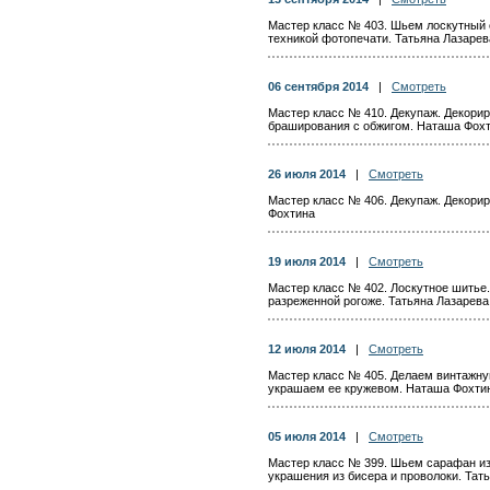
Мастер класс № 403. Шьем лоскутный 
техникой фотопечати. Татьяна Лазарев
06 сентября 2014
|
Смотреть
Мастер класс № 410. Декупаж. Декорир
браширования с обжигом. Наташа Фох
26 июля 2014
|
Смотреть
Мастер класс № 406. Декупаж. Декори
Фохтина
19 июля 2014
|
Смотреть
Мастер класс № 402. Лоскутное шитье.
разреженной рогоже. Татьяна Лазарева
12 июля 2014
|
Смотреть
Мастер класс № 405. Делаем винтажну
украшаем ее кружевом. Наташа Фохти
05 июля 2014
|
Смотреть
Мастер класс № 399. Шьем сарафан из
украшения из бисера и проволоки. Тат