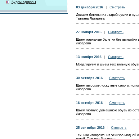
Будем здоровы
03 декабря 2016
|
Смотреть
Делаем ботинки из старой сумки и пуш
Татьяна Лазарева
27 ноября 2016
|
Смотреть
Шьем нарядные балетки без выкройки 
Лазарева
13 ноября 2016
|
Смотреть
Моделируем и шьем текстильную обувь
30 октября 2016
|
Смотреть
Шьем высокие лоскутные сапоги, испол
Лазарева
16 октября 2016
|
Смотреть
Шьем уютную домашнюю обувь из оста
Лазарева
25 сентября 2016
|
Смотреть
Техники изображения эскизов модной 
нитей. Татьяна Лазарева