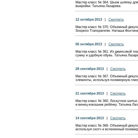
Мастер класс № 364. Шьем шляпку для 
выкройки. Татьяна Лазарева
12 октября 2013
|
Смотреть
Мастер класс № 370. Объемный декупа
Sospeso Transparente. Наташа Фохтин
05 октября 2013
|
Смотреть
Мастер класс № 361. Из джинсовой тка
сумку и удобную обувь. Татьяна Лазар
28 сентября 2013
|
Смотреть
Мастер класс № 367. Объемный декупа
элементы, используя полимерную глин
21 сентября 2013
|
Смотреть
Мастер класс № 360. Лоскутное шитье
и венец-кокошник ребёнку. Татьяна Ла
14 сентября 2013
|
Смотреть
Мастер класс № 366. Объемный декупа
используя скотч и вспененный полиме