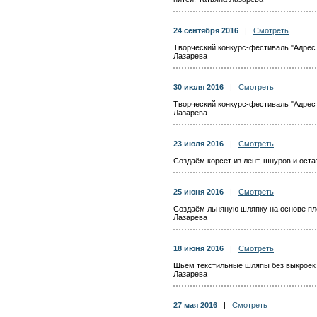
24 сентября 2016
|
Смотреть
Творческий конкурс-фестиваль "Адрес д
Лазарева
30 июля 2016
|
Смотреть
Творческий конкурс-фестиваль "Адрес д
Лазарева
23 июля 2016
|
Смотреть
Создаём корсет из лент, шнуров и оста
25 июня 2016
|
Смотреть
Создаём льняную шляпку на основе пло
Лазарева
18 июня 2016
|
Смотреть
Шьём текстильные шляпы без выкроек 
Лазарева
27 мая 2016
|
Смотреть