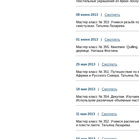
текстильные украшения из ярких лоску
08 июня 2013
|
Смотреть
Мастер класс № 353. Учимся резьбе по
свистульки. Татьяна Лазарева
01 июня 2013
|
Смотреть
Мастер класс № 355. Квиллинг. Quilling
деревце. Наташа Фохтина
25 мая 2013
|
Смотреть
Мастер класс № 351. Путешествие по 
Африки и Русского Севера. Татьяна Ла
18 мая 2013
|
Смотреть
Мастер класс № 354. Декупаж. Изучаем
Используем различные объёмные паст
11 мая 2013
|
Смотреть
Мастер класс № 352. Учимся расписыв
и плести лапти. Татьяна Лазарева
04 мая 2013
|
Смотреть