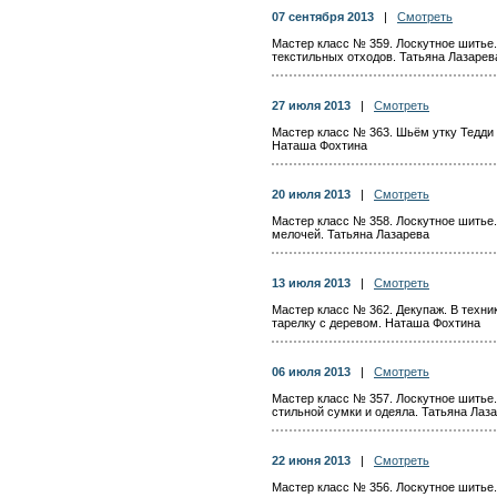
07 сентября 2013
|
Смотреть
Мастер класс № 359. Лоскутное шитье
текстильных отходов. Татьяна Лазарев
27 июля 2013
|
Смотреть
Мастер класс № 363. Шьём утку Тедди
Наташа Фохтина
20 июля 2013
|
Смотреть
Мастер класс № 358. Лоскутное шитье.
мелочей. Татьяна Лазарева
13 июля 2013
|
Смотреть
Мастер класс № 362. Декупаж. В техни
тарелку с деревом. Наташа Фохтина
06 июля 2013
|
Смотреть
Мастер класс № 357. Лоскутное шитье
стильной сумки и одеяла. Татьяна Лаз
22 июня 2013
|
Смотреть
Мастер класс № 356. Лоскутное шитье