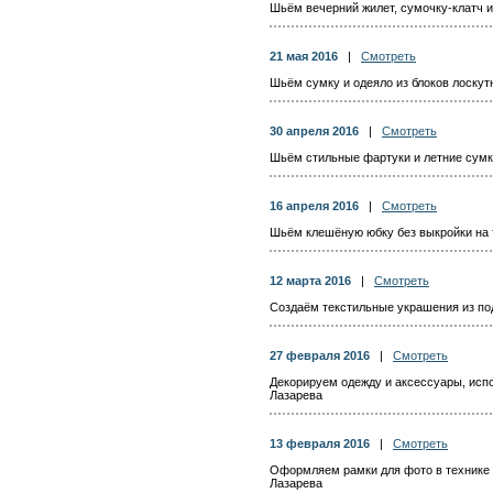
Шьём вечерний жилет, сумочку-клатч и
21 мая 2016
|
Смотреть
Шьём сумку и одеяло из блоков лоскут
30 апреля 2016
|
Смотреть
Шьём стильные фартуки и летние сумки
16 апреля 2016
|
Смотреть
Шьём клешёную юбку без выкройки на 
12 марта 2016
|
Смотреть
Создаём текстильные украшения из по
27 февраля 2016
|
Смотреть
Декорируем одежду и аксессуары, исп
Лазарева
13 февраля 2016
|
Смотреть
Оформляем рамки для фото в технике 
Лазарева