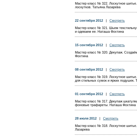
Мастер класс № 322. Лоскутное шитье.
лоскутков. Татьяна Лазарева
22 сентября 2012
|
Смотреть
Мастер класс № 321. Шьем текстильную
и одеваем ее. Наташа Фохтина
15 сентября 2012
|
Смотреть
Мастер класс № 320. Декупаж. Создаё
Фохтина
08 сентября 2012
|
Смотреть
Мастер класс № 319. Лоскутное шитье.
для стильных сумок и ярких подушек. 
01 сентября 2012
|
Смотреть
Мастер класс № 317. Декупаж шкатулки
фоновые трафареты. Наташа Фохтина
28 июля 2012
|
Смотреть
Мастер класс № 318. Лоскутное шитье
Лазарева