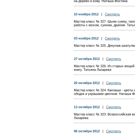
на дерево и кожу. Наташа Фохтина
10 ноября 2012
|
Смотреть
Мастер класс № 327. Шьем сумку, тапо
работы с мехом, сукном, драпом. Тать
03 ноября 2012
|
Смотреть
Мастер класс № 325. Декупаж шкатулк
27 октября 2012
|
Смотреть
Мастер класс № 326. Из старых вещей
книгу. Татьяна Лазарева
20 октября 2012
|
Смотреть
Мастер класс № 324. Канзаши - цветы 
ободок и украшаем цветком. Наташа Ф
13 октября 2012
|
Смотреть
Мастер класс № 323. Всероссийская вы
Лазарева
06 октября 2012
|
Смотреть