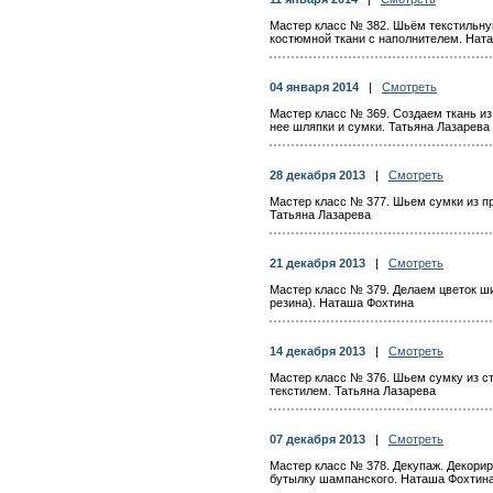
Мастер класс № 382. Шьём текстильну
костюмной ткани с наполнителем. Нат
04 января 2014
|
Смотреть
Мастер класс № 369. Создаем ткань из
нее шляпки и сумки. Татьяна Лазарева
28 декабря 2013
|
Смотреть
Мастер класс № 377. Шьем сумки из пр
Татьяна Лазарева
21 декабря 2013
|
Смотреть
Мастер класс № 379. Делаем цветок ш
резина). Наташа Фохтина
14 декабря 2013
|
Смотреть
Мастер класс № 376. Шьем сумку из ст
текстилем. Татьяна Лазарева
07 декабря 2013
|
Смотреть
Мастер класс № 378. Декупаж. Декорир
бутылку шампанского. Наташа Фохтин