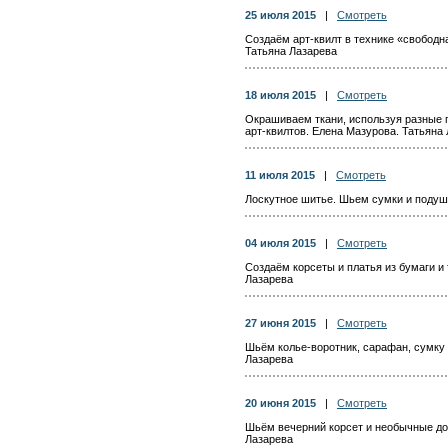
25 июля 2015
|
Смотреть
Создаём арт-квилт в технике «свободн
Татьяна Лазарева
18 июля 2015
|
Смотреть
Окрашиваем ткани, используя разные 
арт-квилтов. Елена Мазурова. Татьяна
11 июля 2015
|
Смотреть
Лоскутное шитье. Шьем сумки и подуш
04 июля 2015
|
Смотреть
Создаём корсеты и платья из бумаги и 
Лазарева
27 июня 2015
|
Смотреть
Шьём колье-воротник, сарафан, сумку 
Лазарева
20 июня 2015
|
Смотреть
Шьём вечерний корсет и необычные доп
Лазарева