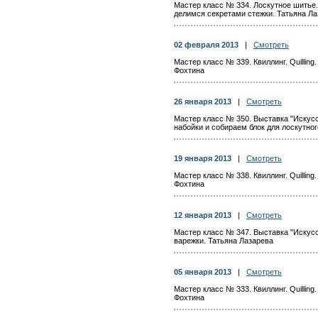
Мастер класс № 334. Лоскутное шитье
делимся секретами стежки. Татьяна Л
02 февраля 2013
|
Смотреть
Мастер класс № 339. Квиллинг. Quillin
Фохтина
26 января 2013
|
Смотреть
Мастер класс № 350. Выставка "Искусс
набойки и собираем блок для лоскутног
19 января 2013
|
Смотреть
Мастер класс № 338. Квиллинг. Quillin
Фохтина
12 января 2013
|
Смотреть
Мастер класс № 347. Выставка "Искусс
варежки. Татьяна Лазарева
05 января 2013
|
Смотреть
Мастер класс № 333. Квиллинг. Quillin
Фохтина