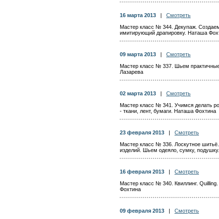
16 марта 2013
|
Смотреть
Мастер класс № 344. Декупаж. Создаем
имитирующий драпировку. Наташа Фох
09 марта 2013
|
Смотреть
Мастер класс № 337. Шьем практичные
Лазарева
02 марта 2013
|
Смотреть
Мастер класс № 341. Учимся делать ро
- ткани, лент, бумаги. Наташа Фохтина
23 февраля 2013
|
Смотреть
Мастер класс № 336. Лоскутное шитьё.
изделий. Шьем одеяло, сумку, подушку
16 февраля 2013
|
Смотреть
Мастер класс № 340. Квиллинг. Quillin
Фохтина
09 февраля 2013
|
Смотреть