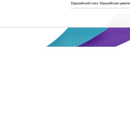
Евразийский союз. Евразийская цивил