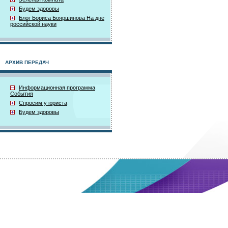
Будем здоровы
Блог Бориса Бояршинова На дне
российской науки
АРХИВ ПЕРЕДАЧ
Информационная программа
События
Спросим у юриста
Будем здоровы