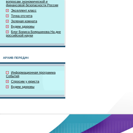
вопросам экономической и
финансовой безопасности России
Экселлент класс
Точка отсчета
Зеленая комната
Будем здоровы
Блог Бориса Бояршинова На дне
российской науки
АРХИВ ПЕРЕДАЧ
Информационная программа
События
Спросим у юриста
Будем здоровы