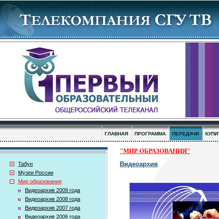
ГЛАВНАЯ
ПРОГРАММА
ПЕРЕДАЧИ
КУПИ
"МИР ОБРАЗОВАНИЯ"
Видеоархив
Табун
Музеи России
Мир образования
Видеоархив 2009 года
Видеоархив 2008 года
Видеоархив 2007 года
Видеоархив 2006 года