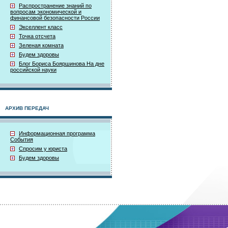
Распространение знаний по
вопросам экономической и
финансовой безопасности России
Экселлент класс
Точка отсчета
Зеленая комната
Будем здоровы
Блог Бориса Бояршинова На дне
российской науки
АРХИВ ПЕРЕДАЧ
Информационная программа
События
Спросим у юриста
Будем здоровы