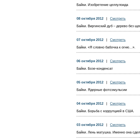
Байки. Изобретение целлулоида
08 октября 2012
|
Смотреть
Байки. Виргинский дуб – дерево без ще
07 октября 2012
|
Смотреть
Байки. «Я словно бабочка к огню…».
06 октября 2012
|
Смотреть
Байки. Бозе-конденсат
05 октября 2012
|
Смотреть
Байки. Ядерные фотоэмульсии
04 октября 2012
|
Смотреть
Байки. Борьба с коррупцией в США.
03 октября 2012
|
Смотреть
Байки. Лень матушка. Именно она сде