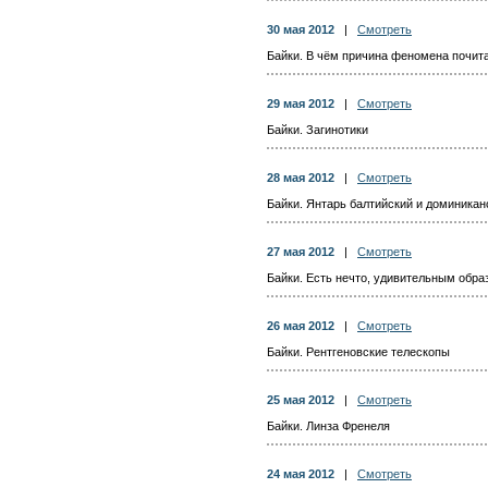
30 мая 2012
|
Смотреть
Байки. В чём причина феномена почит
29 мая 2012
|
Смотреть
Байки. Загинотики
28 мая 2012
|
Смотреть
Байки. Янтарь балтийский и доминикан
27 мая 2012
|
Смотреть
Байки. Есть нечто, удивительным обр
26 мая 2012
|
Смотреть
Байки. Рентгеновские телескопы
25 мая 2012
|
Смотреть
Байки. Линза Френеля
24 мая 2012
|
Смотреть