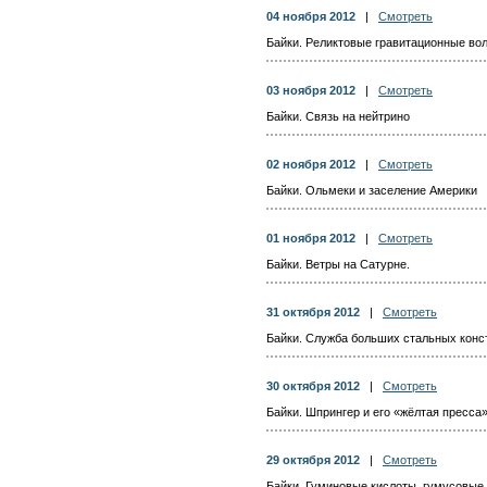
04 ноября 2012
|
Смотреть
Байки. Реликтовые гравитационные во
03 ноября 2012
|
Смотреть
Байки. Связь на нейтрино
02 ноября 2012
|
Смотреть
Байки. Ольмеки и заселение Америки
01 ноября 2012
|
Смотреть
Байки. Ветры на Сатурне.
31 октября 2012
|
Смотреть
Байки. Служба больших стальных конст
30 октября 2012
|
Смотреть
Байки. Шпрингер и его «жёлтая пресса»
29 октября 2012
|
Смотреть
Байки. Гуминовые кислоты, гумусовые 