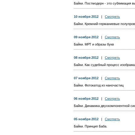
Байки. Постмодерн - это сублимация 
10 ноября 2012
|
Смотреть
Байки. Кремний-германиевые полупро
09 ноября 2012
|
Смотреть
Байки. МРТ и образы букв
08 ноября 2012
|
Смотреть
Байки. Как судебный процесс изобража
07 ноября 2012
|
Смотреть
Байки. Фотокатод из наночастиц
06 ноября 2012
|
Смотреть
Байки. Динамика двухкомпонентной си
05 ноября 2012
|
Смотреть
Байки. Принцип Баба.