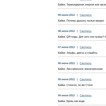
Байки. Термоядерная энергия или орга
09 июля 2012
|
Смотреть
Байки. Почему дышать пылью вредно
08 июля 2012
|
Смотреть
Байки. QR-коды. Для чего они нужны? 
07 июля 2012
|
Смотреть
Байки. Эльфы, джеты и спрайты
06 июля 2012
|
Смотреть
Байки. Лиссабонское землетрясение
05 июля 2012
|
Смотреть
Байки. Стенсон, он же Стено
04 июля 2012
|
Смотреть
Байки. Кровь как вода