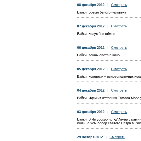
08 декабря 2012
|
Смотреть
Байки. Бремя белого человека
07 декабря 2012
|
Смотреть
Байки. Колумбов обмен
06 декабря 2012
|
Смотреть
Байки. Концы света в кино
05 декабря 2012
|
Смотреть
Байки. Коперник – основоположник ис
04 декабря 2012
|
Смотреть
Байки. Идеи из «Утопии» Томаса Мора
03 декабря 2012
|
Смотреть
Байки. В Ямусокро Кот-д’Ивуар самый 
больше чем собор святого Петра в Рим
29 ноября 2012
|
Смотреть