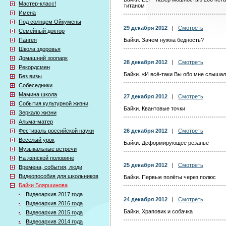
Мастер-класс!
титаном
Имена
Под солнцем Ойкумены
29 декабря 2012
|
Смотреть
Семейный доктор
Пангея
Байки. Зачем нужна бедность?
Школа здоровья
Домашний зоопарк
28 декабря 2012
|
Смотреть
Рекордсмен
Байки. «И всё-таки Вы обо мне слыша
Без визы
Собеседники
Мамина школа
27 декабря 2012
|
Смотреть
События культурной жизни
Байки. Квантовые точки
Зеркало жизни
Альма-матер
Фестиваль российской науки
26 декабря 2012
|
Смотреть
Веселый урок
Байки. Деформирующее резанье
Музыкальные встречи
На женской половине
25 декабря 2012
|
Смотреть
Времена, события, люди
Видеопособия для школьников
Байки. Первые полёты через полюс
Байки Бояршинова
Видеоархив 2017 года
24 декабря 2012
|
Смотреть
Видеоархив 2016 года
Байки. Храповик и собачка
Видеоархив 2015 года
Видеоархив 2014 года