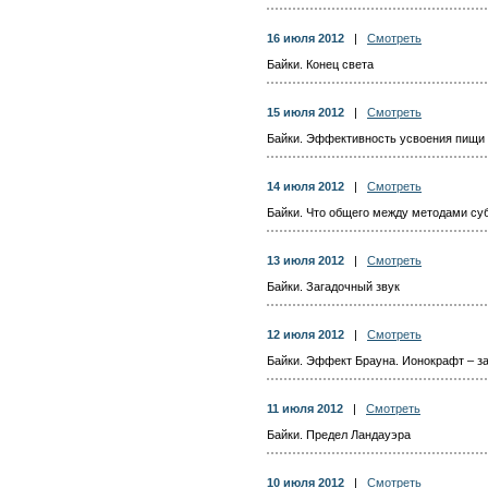
16 июля 2012
|
Смотреть
Байки. Конец света
15 июля 2012
|
Смотреть
Байки. Эффективность усвоения пищи
14 июля 2012
|
Смотреть
Байки. Что общего между методами су
13 июля 2012
|
Смотреть
Байки. Загадочный звук
12 июля 2012
|
Смотреть
Байки. Эффект Брауна. Ионокрафт – з
11 июля 2012
|
Смотреть
Байки. Предел Ландауэра
10 июля 2012
|
Смотреть