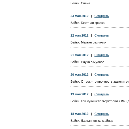
Байки. Свеча
23 мая 2012
|
Смотреть
Байки. Газетная краска
22 мая 2012
|
Смотреть
Байки. Мелкие различия
21 мая 2012
|
Смотреть
Байки. Наука о мусоре
20 мая 2012
|
Смотреть
Байки. О том, что прочность зависит о
19 мая 2012
|
Смотреть
Байки. Как жуки используют силы Ван-
18 мая 2012
|
Смотреть
Байки. Лавсан, он же майлар