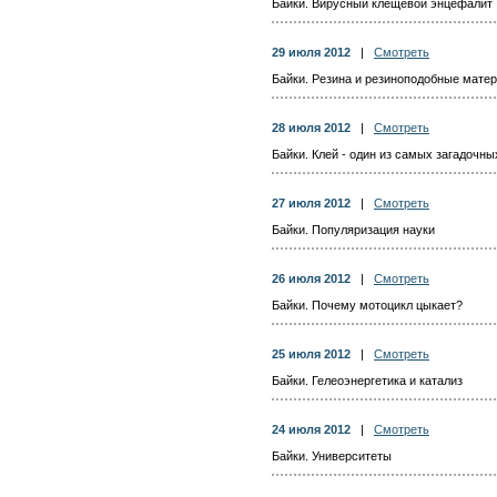
Байки. Вирусный клещевой энцефалит
29 июля 2012
|
Смотреть
Байки. Резина и резиноподобные мате
28 июля 2012
|
Смотреть
Байки. Клей - один из самых загадочны
27 июля 2012
|
Смотреть
Байки. Популяризация науки
26 июля 2012
|
Смотреть
Байки. Почему мотоцикл цыкает?
25 июля 2012
|
Смотреть
Байки. Гелеоэнергетика и катализ
24 июля 2012
|
Смотреть
Байки. Университеты