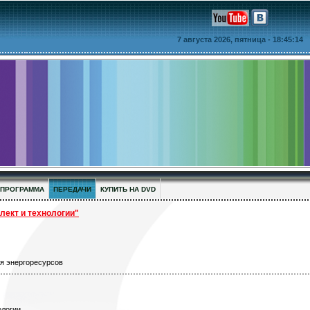
7 августа 2026, пятница
- 18:45:14
ПРОГРАММА
ПЕРЕДАЧИ
КУПИТЬ НА DVD
кт и технологии"
ия энергоресурсов
ологии