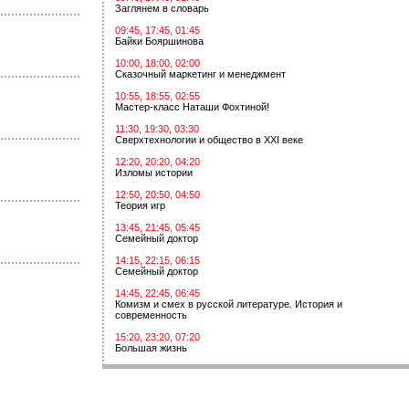
Заглянем в словарь
09:45, 17:45, 01:45
Байки Бояршинова
10:00, 18:00, 02:00
Сказочный маркетинг и менеджмент
10:55, 18:55, 02:55
Мастер-класс Наташи Фохтиной!
11:30, 19:30, 03:30
Сверхтехнологии и общество в XXI веке
12:20, 20:20, 04:20
Изломы истории
12:50, 20:50, 04:50
Теория игр
13:45, 21:45, 05:45
Семейный доктор
14:15, 22:15, 06:15
Семейный доктор
14:45, 22:45, 06:45
Комизм и смех в русской литературе. История и
современность
15:20, 23:20, 07:20
Большая жизнь