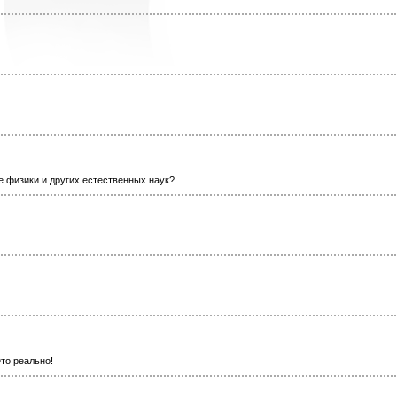
е физики и других естественных наук?
то реально!