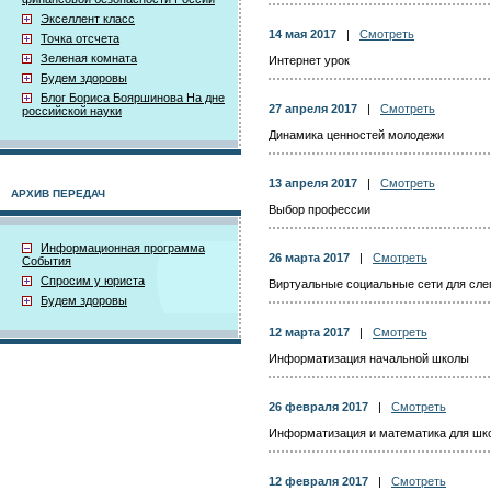
Экселлент класс
14 мая 2017
|
Смотреть
Точка отсчета
Зеленая комната
Интернет урок
Будем здоровы
Блог Бориса Бояршинова На дне
27 апреля 2017
|
Смотреть
российской науки
Динамика ценностей молодежи
13 апреля 2017
|
Смотреть
АРХИВ ПЕРЕДАЧ
Выбор профессии
Информационная программа
26 марта 2017
|
Смотреть
События
Спросим у юриста
Виртуальные социальные сети для сл
Будем здоровы
12 марта 2017
|
Смотреть
Информатизация начальной школы
26 февраля 2017
|
Смотреть
Информатизация и математика для шк
12 февраля 2017
|
Смотреть