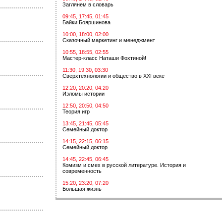
Заглянем в словарь
09:45, 17:45, 01:45
Байки Бояршинова
10:00, 18:00, 02:00
Сказочный маркетинг и менеджмент
10:55, 18:55, 02:55
Мастер-класс Наташи Фохтиной!
11:30, 19:30, 03:30
Сверхтехнологии и общество в XXI веке
12:20, 20:20, 04:20
Изломы истории
12:50, 20:50, 04:50
Теория игр
13:45, 21:45, 05:45
Семейный доктор
14:15, 22:15, 06:15
Семейный доктор
14:45, 22:45, 06:45
Комизм и смех в русской литературе. История и
современность
15:20, 23:20, 07:20
Большая жизнь