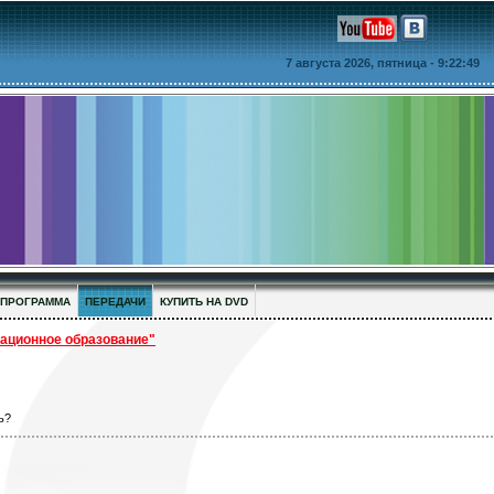
7 августа 2026, пятница
- 9:22:49
ПРОГРАММА
ПЕРЕДАЧИ
КУПИТЬ НА DVD
ционное образование"
ь?