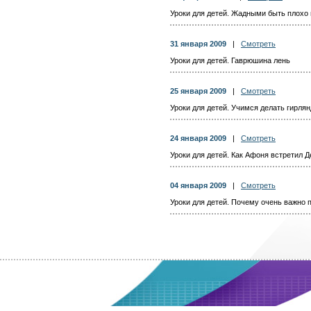
Уроки для детей. Жадными быть плохо 
31 января 2009
|
Смотреть
Уроки для детей. Гаврюшина лень
25 января 2009
|
Смотреть
Уроки для детей. Учимся делать гирлян
24 января 2009
|
Смотреть
Уроки для детей. Как Афоня встретил 
04 января 2009
|
Смотреть
Уроки для детей. Почему очень важно 