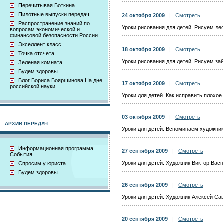
Перечитывая Боткина
Пилотные выпуски передач
24 октября 2009
|
Смотреть
Распространение знаний по
Уроки рисования для детей. Рисуем ле
вопросам экономической и
финансовой безопасности России
Экселлент класс
18 октября 2009
|
Смотреть
Точка отсчета
Уроки рисования для детей. Рисуем за
Зеленая комната
Будем здоровы
Блог Бориса Бояршинова На дне
17 октября 2009
|
Смотреть
российской науки
Уроки для детей. Как исправить плохое
03 октября 2009
|
Смотреть
АРХИВ ПЕРЕДАЧ
Уроки для детей. Вспоминаем художник
Информационная программа
27 сентября 2009
|
Смотреть
События
Уроки для детей. Художник Виктор Васн
Спросим у юриста
Будем здоровы
26 сентября 2009
|
Смотреть
Уроки для детей. Художник Алексей Сав
20 сентября 2009
|
Смотреть