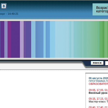
тверг
- 14:40:21
06 августа 202
ПРОГРАММА П
ОБРАЗОВАТЕ
09:05, 17:05, 
Весёлый урок
09:15, 17:15, 01
Мастер-класс Т
09:40, 17:40, 01