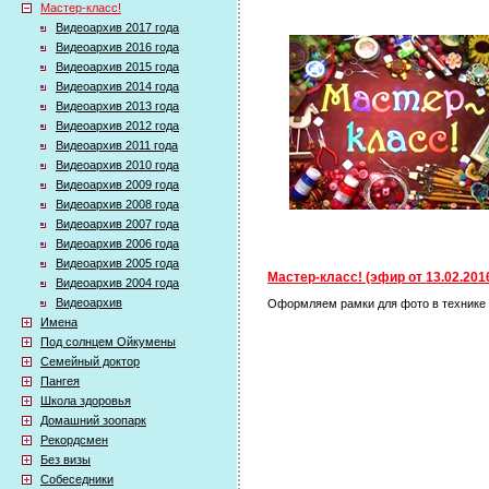
Мастер-класс!
Видеоархив 2017 года
Видеоархив 2016 года
Видеоархив 2015 года
Видеоархив 2014 года
Видеоархив 2013 года
Видеоархив 2012 года
Видеоархив 2011 года
Видеоархив 2010 года
Видеоархив 2009 года
Видеоархив 2008 года
Видеоархив 2007 года
Видеоархив 2006 года
Видеоархив 2005 года
Мастер-класс! (эфир от 13.02.201
Видеоархив 2004 года
Видеоархив
Оформляем рамки для фото в технике 
Имена
Под солнцем Ойкумены
Семейный доктор
Пангея
Школа здоровья
Домашний зоопарк
Рекордсмен
Без визы
Собеседники