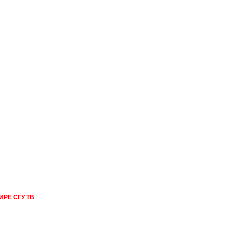
ИРЕ СГУ ТВ