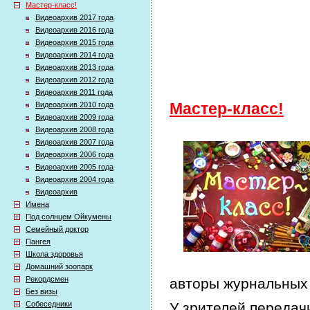
Мастер-класс!
Видеоархив 2017 года
Видеоархив 2016 года
Видеоархив 2015 года
Видеоархив 2014 года
Видеоархив 2013 года
Видеоархив 2012 года
Видеоархив 2011 года
Видеоархив 2010 года
Мастер-класс!
Видеоархив 2009 года
Видеоархив 2008 года
Видеоархив 2007 года
Видеоархив 2006 года
Видеоархив 2005 года
Видеоархив 2004 года
Видеоархив
Имена
Под солнцем Ойкумены
Семейный доктор
Пангея
Школа здоровья
Домашний зоопарк
Рекордсмен
авторы журнальных 
Без визы
Собеседники
У зрителей передачи