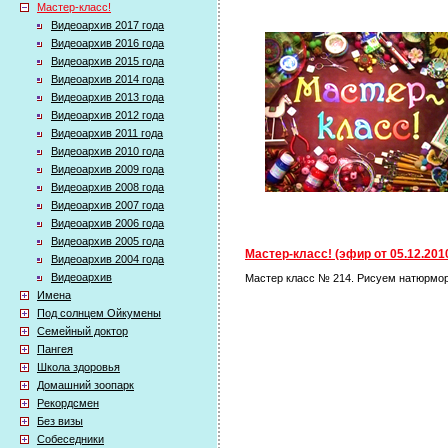
Мастер-класс!
Видеоархив 2017 года
Видеоархив 2016 года
Видеоархив 2015 года
Видеоархив 2014 года
Видеоархив 2013 года
Видеоархив 2012 года
Видеоархив 2011 года
Видеоархив 2010 года
Видеоархив 2009 года
Видеоархив 2008 года
Видеоархив 2007 года
Видеоархив 2006 года
Видеоархив 2005 года
Мастер-класс! (эфир от 05.12.201
Видеоархив 2004 года
Видеоархив
Мастер класс № 214. Рисуем натюрмор
Имена
Под солнцем Ойкумены
Семейный доктор
Пангея
Школа здоровья
Домашний зоопарк
Рекордсмен
Без визы
Собеседники