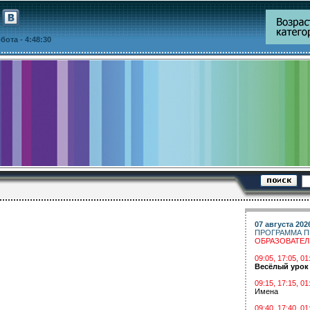
уббота
- 4:48:30
07 августа 202
ПРОГРАММА П
ОБРАЗОВАТЕ
09:05, 17:05, 
Весёлый урок
09:15, 17:15, 01
Имена
09:40, 17:40, 01