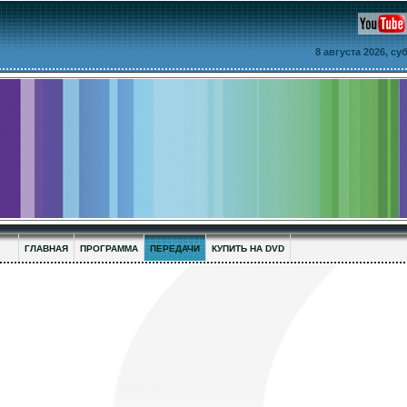
8 августа 2026, с
ГЛАВНАЯ
ПРОГРАММА
ПЕРЕДАЧИ
КУПИТЬ НА DVD