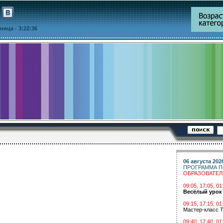
ятница
- 3:22:36
06 августа 202
ПРОГРАММА П
ОБРАЗОВАТЕ
09:05, 17:05, 
Весёлый урок
09:15, 17:15, 01
Мастер-класс Т
09:40, 17:40, 01