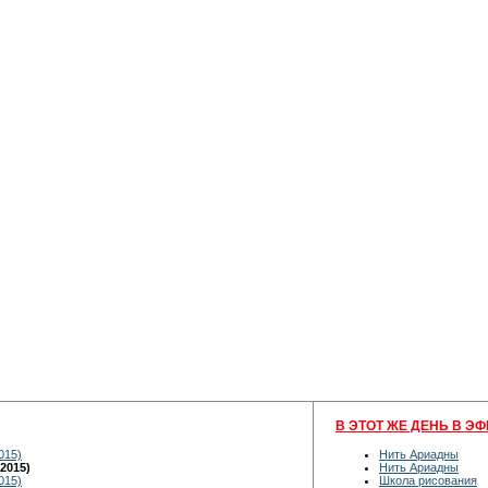
В ЭТОТ ЖЕ ДЕНЬ В ЭФ
015)
Нить Ариадны
2015)
Нить Ариадны
015)
Школа рисования