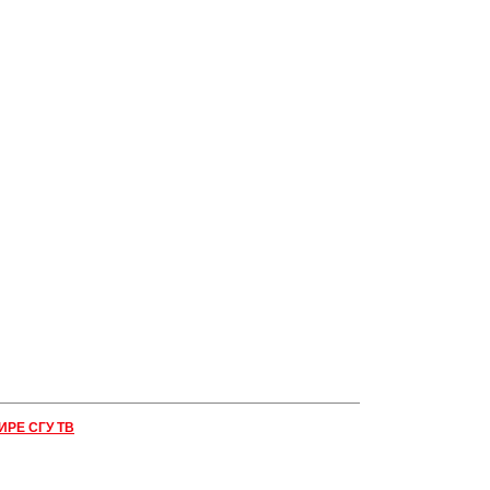
ИРЕ СГУ ТВ