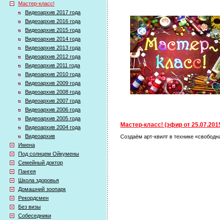
Мастер-класс!
Видеоархив 2017 года
Видеоархив 2016 года
Видеоархив 2015 года
Видеоархив 2014 года
Видеоархив 2013 года
Видеоархив 2012 года
Видеоархив 2011 года
Видеоархив 2010 года
Видеоархив 2009 года
Видеоархив 2008 года
Видеоархив 2007 года
Видеоархив 2006 года
Видеоархив 2005 года
Мастер-класс! (эфир от 25.07.201
Видеоархив 2004 года
Видеоархив
Создаём арт-квилт в технике «свободн
Имена
Под солнцем Ойкумены
Семейный доктор
Пангея
Школа здоровья
Домашний зоопарк
Рекордсмен
Без визы
Собеседники