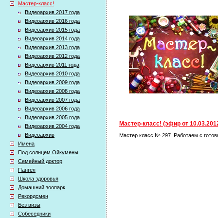
Мастер-класс!
Видеоархив 2017 года
Видеоархив 2016 года
Видеоархив 2015 года
Видеоархив 2014 года
Видеоархив 2013 года
Видеоархив 2012 года
Видеоархив 2011 года
Видеоархив 2010 года
Видеоархив 2009 года
Видеоархив 2008 года
Видеоархив 2007 года
Видеоархив 2006 года
Видеоархив 2005 года
Мастер-класс! (эфир от 10.03.201
Видеоархив 2004 года
Видеоархив
Мастер класс № 297. Работаем с гот
Имена
Под солнцем Ойкумены
Семейный доктор
Пангея
Школа здоровья
Домашний зоопарк
Рекордсмен
Без визы
Собеседники