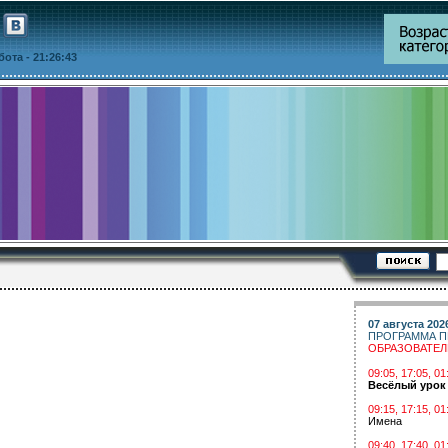
ббота
- 21:26:43
07 августа 202
ПРОГРАММА П
ОБРАЗОВАТЕ
09:05, 17:05, 
Весёлый урок
09:15, 17:15, 01
Имена
09:40, 17:40, 01