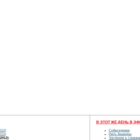
В ЭТОТ ЖЕ ДЕНЬ В ЭФ
012)
Собеседники
012)
Нить Ариадны
2012)
Заглянем в словар