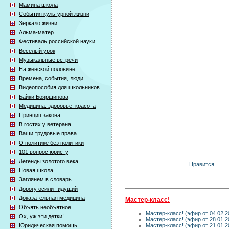
Мамина школа
События культурной жизни
Зеркало жизни
Альма-матер
Фестиваль российской науки
Веселый урок
Музыкальные встречи
На женской половине
Времена, события, люди
Видеопособия для школьников
Байки Бояршинова
Медицина. здоровье. красота
Принцип закона
В гостях у ветерана
Ваши трудовые права
О политике без политики
101 вопрос юристу
Легенды золотого века
Нравится
Новая школа
Заглянем в словарь
Дорогу осилит идущий
Доказательная медицина
Мастер-класс!
Объять необъятное
Мастер-класс! (эфир от 04.02.2
Ох, уж эти детки!
Мастер-класс! (эфир от 28.01.2
Мастер-класс! (эфир от 21.01.2
Юридическая помощь