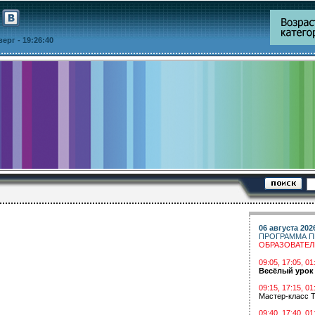
тверг
- 19:26:40
06 августа 202
ПРОГРАММА П
ОБРАЗОВАТЕ
09:05, 17:05, 
Весёлый урок
09:15, 17:15, 01
Мастер-класс Т
09:40, 17:40, 01