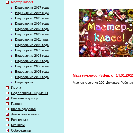
Мастер-класс!
Видеоархив 2017 года
Видеоархив 2016 года
Видеоархив 2015 года
Видеоархив 2014 года
Видеоархив 2013 года
Видеоархив 2012 года
Видеоархив 2011 года
Видеоархив 2010 года
Видеоархив 2009 года
Видеоархив 2008 года
Видеоархив 2007 года
Видеоархив 2006 года
Видеоархив 2005 года
Мастер-класс! (эфир от 14.01.201
Видеоархив 2004 года
Видеоархив
Мастер класс № 290. Декупаж. Работа
Имена
Под солнцем Ойкумены
Семейный доктор
Пангея
Школа здоровья
Домашний зоопарк
Рекордсмен
Без визы
Собеседники