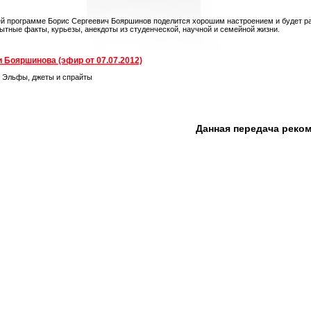
ей программе Борис Сергеевич Бояршинов поделится хорошим настроением и будет ра
ытные факты, курьезы, анекдоты из студенческой, научной и семейной жизни.
 Бояршинова (эфир от 07.07.2012)
. Эльфы, джеты и спрайты
Данная передача реко