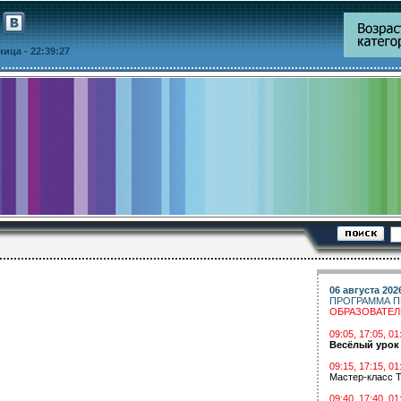
тница
- 22:39:27
06 августа 202
ПРОГРАММА П
ОБРАЗОВАТЕ
09:05, 17:05, 
Весёлый урок
09:15, 17:15, 01
Мастер-класс Т
09:40, 17:40, 01