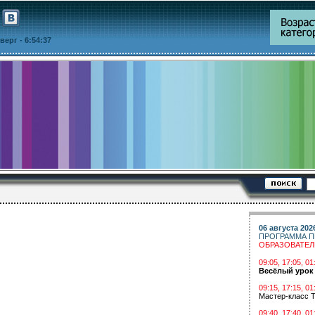
етверг
- 6:54:37
06 августа 202
ПРОГРАММА П
ОБРАЗОВАТЕ
09:05, 17:05, 
Весёлый урок
09:15, 17:15, 01
Мастер-класс Т
09:40, 17:40, 01