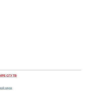
ИРЕ СГУ ТВ
кой науки