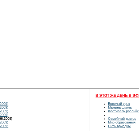
В ЭТОТ ЖЕ ДЕНЬ В ЭФ
2009)
Веселый урок
2009)
Мамина школа
2009)
Фестиваль российс
2009)
6.2009)
Семейный доктор
2009)
Мир образования
2009)
Нить Ариадны