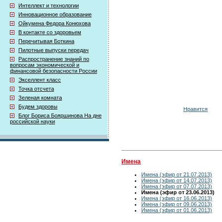
Интеллект и технологии
Инновационное образование
Ойкумена Федора Конюхова
В контакте со здоровьем
Перечитывая Боткина
Пилотные выпуски передач
Распространение знаний по
вопросам экономической и
финансовой безопасности России
Экселлент класс
Точка отсчета
Зеленая комната
Будем здоровы
Нравится
Блог Бориса Бояршинова На дне
российской науки
Имена
Имена (эфир от 21.07.2013)
Имена (эфир от 14.07.2013)
Имена (эфир от 07.07.2013)
Имена (эфир от 23.06.2013)
Имена (эфир от 16.06.2013)
Имена (эфир от 09.06.2013)
Имена (эфир от 01.06.2013)